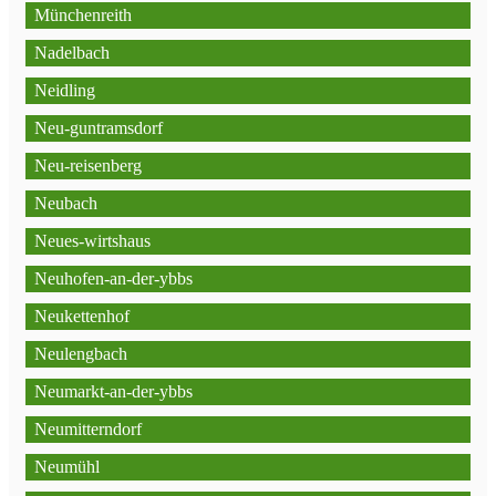
Münchenreith
Nadelbach
Neidling
Neu-guntramsdorf
Neu-reisenberg
Neubach
Neues-wirtshaus
Neuhofen-an-der-ybbs
Neukettenhof
Neulengbach
Neumarkt-an-der-ybbs
Neumitterndorf
Neumühl