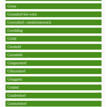
Geras
Gerasdorf-bei-wien
Gerersdorf---niederösterreich
Gerolding
Gfohl
Gieshubl
Giesshübl
Gimpersdorf
Glinzendorf
Gloggnitz
Gmänd
Gnadendorf
Gneixendorf