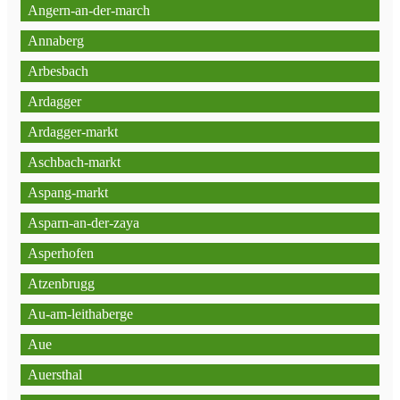
Angern-an-der-march
Annaberg
Arbesbach
Ardagger
Ardagger-markt
Aschbach-markt
Aspang-markt
Asparn-an-der-zaya
Asperhofen
Atzenbrugg
Au-am-leithaberge
Aue
Auersthal