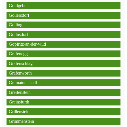
Goldgeben
Gollersdorf
Golling
Gollnsdorf
Gopfritz-an-der-wild
Grafenegg
Grafenschlag
Grafenworth
Gramatneusiedl
Greifenstein
Greinsfurth
Grillenstein
Grimmenstein