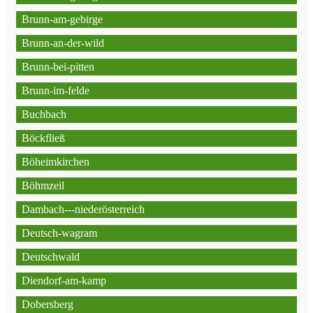
Brunn-am-gebirge
Brunn-an-der-wild
Brunn-bei-pitten
Brunn-im-felde
Buchbach
Böckfließ
Böheimkirchen
Böhmzeil
Dambach---niederösterreich
Deutsch-wagram
Deutschwald
Diendorf-am-kamp
Dobersberg