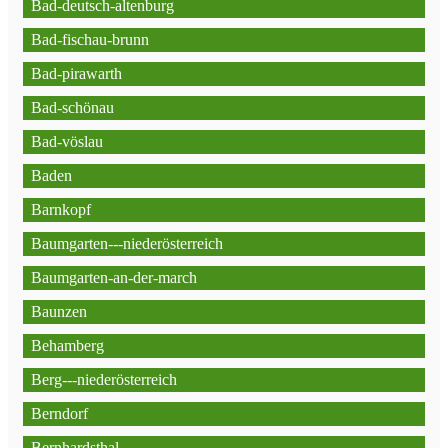
Bad-deutsch-altenburg
Bad-fischau-brunn
Bad-pirawarth
Bad-schönau
Bad-vöslau
Baden
Barnkopf
Baumgarten---niederösterreich
Baumgarten-an-der-march
Baunzen
Behamberg
Berg---niederösterreich
Berndorf
Bernhardsthal