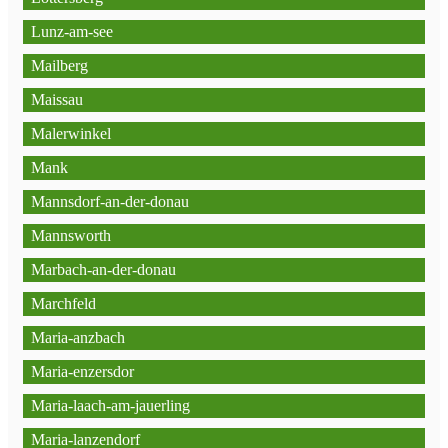
Lunz-am-see
Mailberg
Maissau
Malerwinkel
Mank
Mannsdorf-an-der-donau
Mannsworth
Marbach-an-der-donau
Marchfeld
Maria-anzbach
Maria-enzersdor
Maria-laach-am-jauerling
Maria-lanzendorf