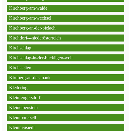
Kirchberg-am-walde
Kirchberg-am-wechsel
Kirchberg-an-der-pielach
Kirchdorf---niederösterreich
Kirchschlag
Kirchschlag-in-der-buckligen-welt
Kirchstetten
Kirnberg-an-der-mank
Kledering
Klein-engersdorf
Kleineibenstein
Kleinmariazell
Kleinneusiedl