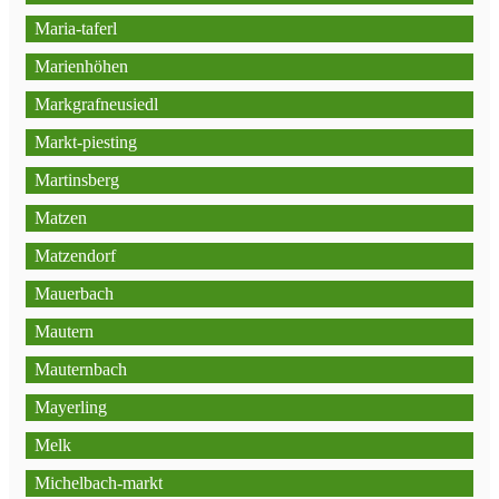
Maria-taferl
Marienhöhen
Markgrafneusiedl
Markt-piesting
Martinsberg
Matzen
Matzendorf
Mauerbach
Mautern
Mauternbach
Mayerling
Melk
Michelbach-markt