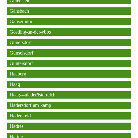
Gutenstein
Gänsbach
Gänserndorf
Göstling-an-der-ybbs
Günersdorf
Günselsdorf
Güntersdorf
Haaberg
Haag
Haag---niederösterreich
Hadersdorf-am-kamp
Hadersfeld
Hadres
Hafing