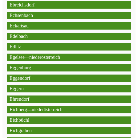
Ebreichsdorf
Echsenbach
Eckartsau
Edelbach
Edlitz
Egelsee---niederösterreich
Eggenburg
Eggendorf
Eggern
Ehrendorf
Eichberg---niederösterreich
Eichbüchl
Eichgraben