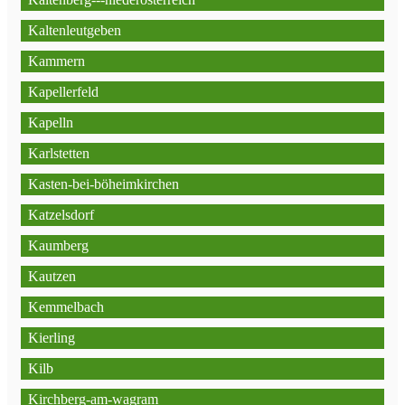
Kaltenleutgeben
Kammern
Kapellerfeld
Kapelln
Karlstetten
Kasten-bei-böheimkirchen
Katzelsdorf
Kaumberg
Kautzen
Kemmelbach
Kierling
Kilb
Kirchberg-am-wagram