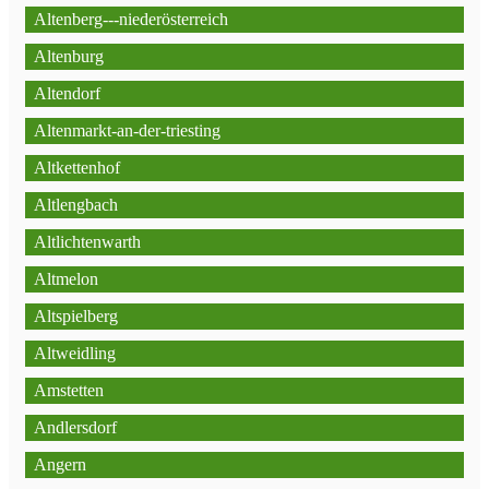
Altenberg---niederösterreich
Altenburg
Altendorf
Altenmarkt-an-der-triesting
Altkettenhof
Altlengbach
Altlichtenwarth
Altmelon
Altspielberg
Altweidling
Amstetten
Andlersdorf
Angern