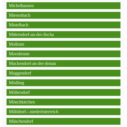
Michelhausen
Miesenbach
Mistelbach
Mitterndorf-an-der-fischa
Mollram
Moosbrunn
Muckendorf-an-der-donau
Muggendorf
Mödling
Möllersdorf
Mönchkirchen
Mühldorf---niederösterreich
Münchendorf