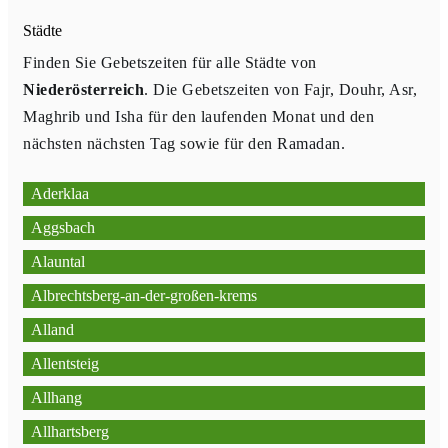
Städte
Finden Sie Gebetszeiten für alle Städte von
Niederösterreich
. Die Gebetszeiten von Fajr, Douhr, Asr,
Maghrib und Isha für den laufenden Monat und den
nächsten nächsten Tag sowie für den Ramadan.
Aderklaa
Aggsbach
Alauntal
Albrechtsberg-an-der-großen-krems
Alland
Allentsteig
Allhang
Allhartsberg