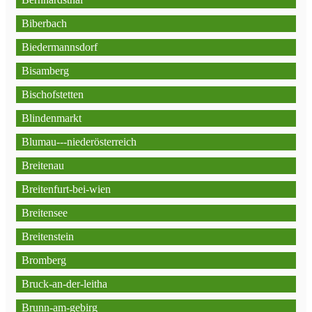
Biberbach
Biedermannsdorf
Bisamberg
Bischofstetten
Blindenmarkt
Blumau---niederösterreich
Breitenau
Breitenfurt-bei-wien
Breitensee
Breitenstein
Bromberg
Bruck-an-der-leitha
Brunn-am-gebirg