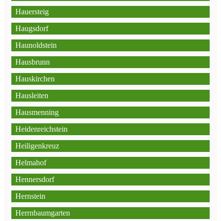
Hauersteig
Haugsdorf
Haunoldstein
Hausbrunn
Hauskirchen
Hausleiten
Hausmenning
Heidenreichstein
Heiligenkreuz
Helmahof
Hennersdorf
Hernstein
Herrnbaumgarten