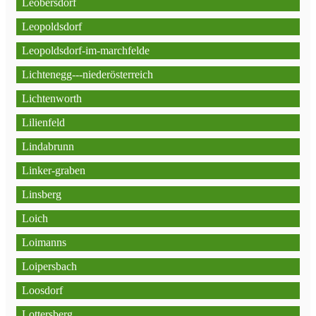
Leobersdorf
Leopoldsdorf
Leopoldsdorf-im-marchfelde
Lichtenegg---niederösterreich
Lichtenworth
Lilienfeld
Lindabrunn
Linker-graben
Linsberg
Loich
Loimanns
Loipersbach
Loosdorf
Lottersberg