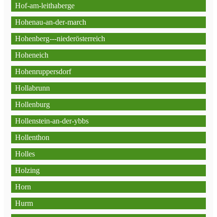
Hof-am-leithaberge
Hohenau-an-der-march
Hohenberg---niederösterreich
Hoheneich
Hohenruppersdorf
Hollabrunn
Hollenburg
Hollenstein-an-der-ybbs
Hollenthon
Holles
Holzing
Horn
Hurm