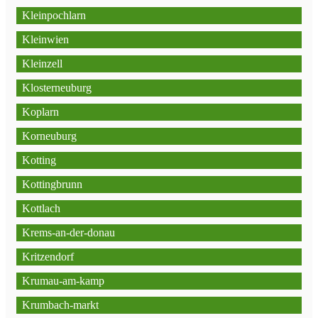
Kleinpochlarn
Kleinwien
Kleinzell
Klosterneuburg
Koplarn
Korneuburg
Kotting
Kottingbrunn
Kottlach
Krems-an-der-donau
Kritzendorf
Krumau-am-kamp
Krumbach-markt