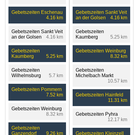
Gebetszeiten Eschenau
Gebetszeiten Sankt Veit
4.16 km
an der Golsen
4.16 km
Gebetszeiten Sankt Veit
Gebetszeiten
an der Golsen
4.16 km
Kaumberg
5.25 km
Gebetszeiten
Gebetszeiten Weinburg
Kaumberg
5.25 km
8.32 km
Gebetszeiten
Gebetszeiten
Wilhelmsburg
5.7 km
Michelbach Markt
10.57 km
Gebetszeiten Pommern
7.52 km
Gebetszeiten Hainfeld
11.31 km
Gebetszeiten Weinburg
8.32 km
Gebetszeiten Pyhra
12.17 km
Gebetszeiten
Ganzendorf
9.26 km
Gebetszeiten Kleinzell