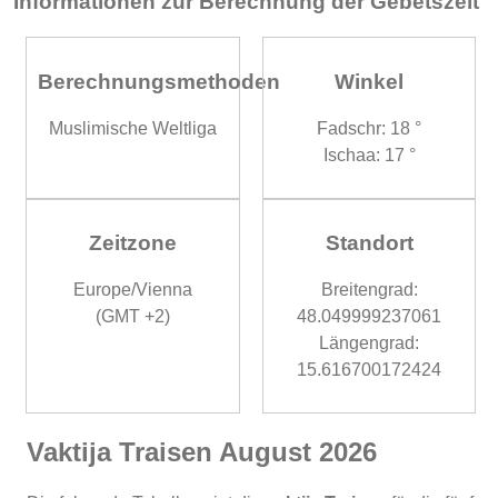
Informationen zur Berechnung der Gebetszeit
Berechnungsmethoden
Winkel
Muslimische Weltliga
Fadschr: 18 °
Ischaa: 17 °
Zeitzone
Standort
Europe/Vienna
Breitengrad:
(GMT +2)
48.049999237061
Längengrad:
15.616700172424
Vaktija Traisen August 2026