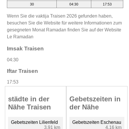
30
04:30
17:53
Wenn Sie die vaktija Traisen 2026 gefunden haben,
besuchen Sie die Website für weitere Informationen zum
gesegneten Monat Ramadan finden Sie auf der Website
Le Ramadan
Imsak Traisen
04:30
Iftar Traisen
17:53
städte in der
Gebetszeiten in
Nähe Traisen
der Nähe
Gebetszeiten Lilienfeld
Gebetszeiten Eschenau
3.91 km
4.16 km