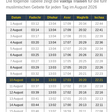
Die folgende Tabelle zeigt die
vaktija Traisen
für die fünf
muslimischen Gebete für jeden Tag im August 2026
Datum
Fadschr
Dhuhur
Assr
Maghrib
Ischaa
1 August
03:12
13:04
17:09
20:34
22:44
2 August
03:14
13:04
17:09
20:32
22:41
3 August
03:17
13:04
17:08
20:31
22:39
4 August
03:20
13:04
17:07
20:29
22:36
5 August
03:22
13:04
17:07
20:28
22:34
6 August
03:25
13:03
17:06
20:26
22:31
7 August
03:27
13:03
17:05
20:25
22:28
8 August
03:29
13:03
17:05
20:23
22:26
9 August
03:32
13:03
17:04
20:21
22:23
10 August
03:34
13:03
17:03
20:20
22:21
11 August
03:37
13:03
17:02
20:18
22:18
12 August
03:39
13:03
17:02
20:16
22:16
13 August
03:41
13:02
17:01
20:15
22:13
14 August
03:44
13:02
17:00
20:13
22:11
15 August
03:46
13:02
16:59
20:11
22:08