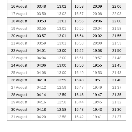
16 August
03:48
13:02
16:58
20:09
22:06
17 August
03:50
13:02
16:57
20:08
22:03
18 August
03:53
13:01
16:56
20:06
22:00
19 August
03:55
13:01
16:55
20:04
21:58
20 August
03:57
13:01
16:54
20:02
21:55
21 August
03:59
13:01
16:53
20:00
21:53
22 August
04:01
13:00
16:52
19:58
21:50
23 August
04:04
13:00
16:51
19:57
21:48
24 August
04:06
13:00
16:50
19:55
21:45
25 August
04:08
13:00
16:49
19:53
21:43
26 August
04:10
12:59
16:48
19:51
21:40
27 August
04:12
12:59
16:47
19:49
21:37
28 August
04:14
12:59
16:46
19:47
21:35
29 August
04:16
12:58
16:44
19:45
21:32
30 August
04:18
12:58
16:43
19:43
21:30
31 August
04:20
12:58
16:42
19:41
21:27