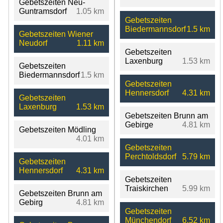
Gebetszeiten Neu-
Guntramsdorf
1.05 km
Gebetszeiten
Biedermannsdorf
1.5 km
Gebetszeiten Wiener
Neudorf
1.11 km
Gebetszeiten
Laxenburg
1.53 km
Gebetszeiten
Biedermannsdorf
1.5 km
Gebetszeiten
Hennersdorf
4.31 km
Gebetszeiten
Laxenburg
1.53 km
Gebetszeiten Brunn am
Gebirge
4.81 km
Gebetszeiten Mödling
4.01 km
Gebetszeiten
Perchtoldsdorf
5.79 km
Gebetszeiten
Hennersdorf
4.31 km
Gebetszeiten
Traiskirchen
5.99 km
Gebetszeiten Brunn am
Gebirg
4.81 km
Gebetszeiten
Münchendorf
6.52 km