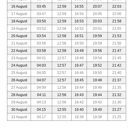
16 August
03:45
12:59
16:55
20:07
22:03
17 August
03:47
12:59
16:54
20:05
22:00
18 August
03:50
12:59
16:53
20:03
21:58
19 August
03:52
12:58
16:52
20:01
21:55
20 August
03:54
12:58
16:51
19:59
21:53
21 August
03:56
12:58
16:50
19:58
21:50
22 August
03:58
12:58
16:49
19:56
21:47
23 August
04:01
12:57
16:48
19:54
21:45
24 August
04:03
12:57
16:47
19:52
21:42
25 August
04:05
12:57
16:46
19:50
21:40
26 August
04:07
12:57
16:45
19:48
21:37
27 August
04:09
12:56
16:44
19:46
21:35
28 August
04:11
12:56
16:43
19:44
21:32
29 August
04:13
12:56
16:42
19:42
21:30
30 August
04:15
12:55
16:40
19:40
21:27
31 August
04:17
12:55
16:39
19:38
21:25