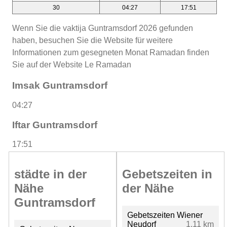
30
04:27
17:51
Wenn Sie die vaktija Guntramsdorf 2026 gefunden
haben, besuchen Sie die Website für weitere
Informationen zum gesegneten Monat Ramadan finden
Sie auf der Website Le Ramadan
Imsak Guntramsdorf
04:27
Iftar Guntramsdorf
17:51
städte in der
Gebetszeiten in
Nähe
der Nähe
Guntramsdorf
Gebetszeiten Wiener
Neudorf
1.11 km