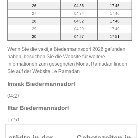
26
04:36
17:45
27
04:34
17:46
28
04:32
17:48
29
04:29
17:49
30
04:27
17:51
Wenn Sie die vaktija Biedermannsdorf 2026 gefunden
haben, besuchen Sie die Website für weitere
Informationen zum gesegneten Monat Ramadan finden
Sie auf der Website Le Ramadan
Imsak Biedermannsdorf
04:27
Iftar Biedermannsdorf
17:51
städte in der
Gebetszeiten in