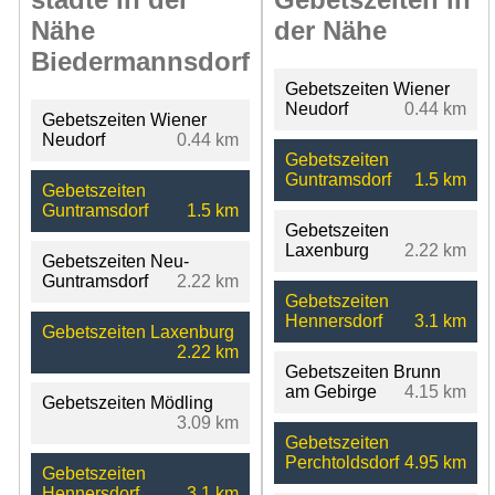
Nähe
der Nähe
Biedermannsdorf
Gebetszeiten Wiener
Neudorf
0.44 km
Gebetszeiten Wiener
Neudorf
0.44 km
Gebetszeiten
Guntramsdorf
1.5 km
Gebetszeiten
Guntramsdorf
1.5 km
Gebetszeiten
Laxenburg
2.22 km
Gebetszeiten Neu-
Guntramsdorf
2.22 km
Gebetszeiten
Hennersdorf
3.1 km
Gebetszeiten Laxenburg
2.22 km
Gebetszeiten Brunn
am Gebirge
4.15 km
Gebetszeiten Mödling
3.09 km
Gebetszeiten
Perchtoldsdorf
4.95 km
Gebetszeiten
Hennersdorf
3.1 km