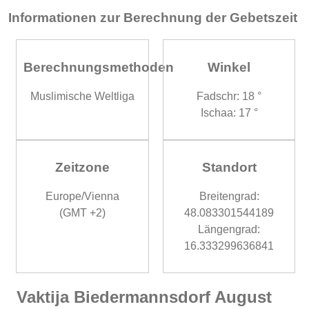
Informationen zur Berechnung der Gebetszeit
Berechnungsmethoden
Winkel
Muslimische Weltliga
Fadschr: 18 °
Ischaa: 17 °
Zeitzone
Standort
Europe/Vienna
Breitengrad:
(GMT +2)
48.083301544189
Längengrad:
16.333299636841
Vaktija Biedermannsdorf August