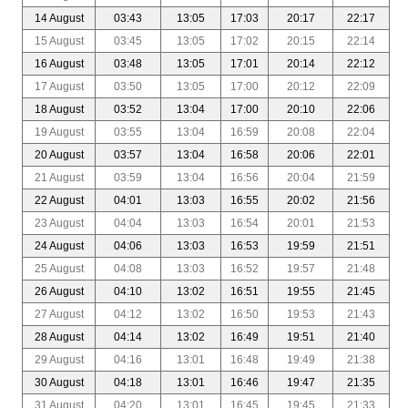
14 August
03:43
13:05
17:03
20:17
22:17
15 August
03:45
13:05
17:02
20:15
22:14
16 August
03:48
13:05
17:01
20:14
22:12
17 August
03:50
13:05
17:00
20:12
22:09
18 August
03:52
13:04
17:00
20:10
22:06
19 August
03:55
13:04
16:59
20:08
22:04
20 August
03:57
13:04
16:58
20:06
22:01
21 August
03:59
13:04
16:56
20:04
21:59
22 August
04:01
13:03
16:55
20:02
21:56
23 August
04:04
13:03
16:54
20:01
21:53
24 August
04:06
13:03
16:53
19:59
21:51
25 August
04:08
13:03
16:52
19:57
21:48
26 August
04:10
13:02
16:51
19:55
21:45
27 August
04:12
13:02
16:50
19:53
21:43
28 August
04:14
13:02
16:49
19:51
21:40
29 August
04:16
13:01
16:48
19:49
21:38
30 August
04:18
13:01
16:46
19:47
21:35
31 August
04:20
13:01
16:45
19:45
21:33