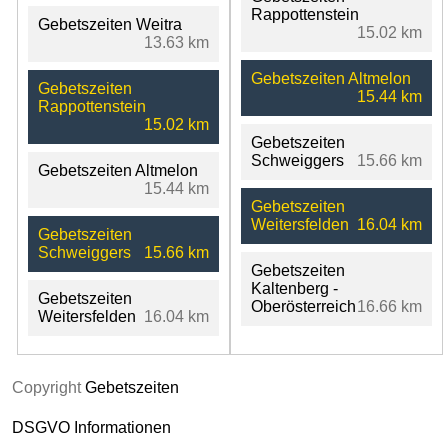
Rappottenstein
Gebetszeiten Weitra
15.02 km
13.63 km
Gebetszeiten Altmelon
Gebetszeiten
15.44 km
Rappottenstein
15.02 km
Gebetszeiten
Schweiggers
15.66 km
Gebetszeiten Altmelon
15.44 km
Gebetszeiten
Weitersfelden
16.04 km
Gebetszeiten
Schweiggers
15.66 km
Gebetszeiten
Kaltenberg -
Gebetszeiten
Oberösterreich
16.66 km
Weitersfelden
16.04 km
Copyright
Gebetszeiten
DSGVO Informationen