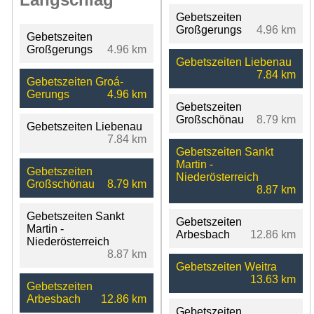
Gebetszeiten
Großgerungs
4.96 km
Gebetszeiten
Großgerungs
4.96 km
Gebetszeiten Liebenau
7.84 km
Gebetszeiten Groá-
Gerungs
4.96 km
Gebetszeiten
Großschönau
8.79 km
Gebetszeiten Liebenau
7.84 km
Gebetszeiten Sankt
Martin -
Gebetszeiten
Niederösterreich
Großschönau
8.79 km
8.87 km
Gebetszeiten Sankt
Gebetszeiten
Martin -
Arbesbach
12.86 km
Niederösterreich
8.87 km
Gebetszeiten Weitra
13.63 km
Gebetszeiten
Arbesbach
12.86 km
Gebetszeiten