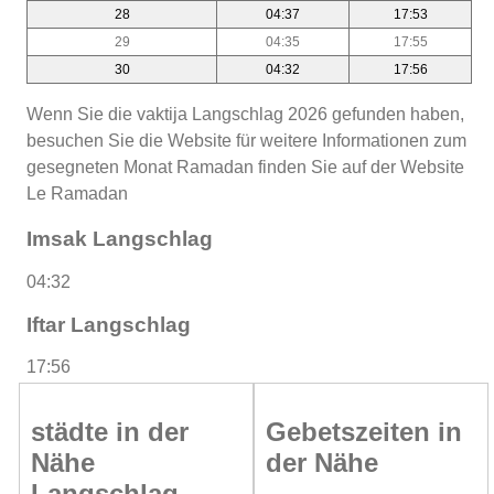
28
04:37
17:53
29
04:35
17:55
30
04:32
17:56
Wenn Sie die vaktija Langschlag 2026 gefunden haben,
besuchen Sie die Website für weitere Informationen zum
gesegneten Monat Ramadan finden Sie auf der Website
Le Ramadan
Imsak Langschlag
04:32
Iftar Langschlag
17:56
städte in der
Gebetszeiten in
Nähe
der Nähe
Langschlag