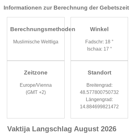
Informationen zur Berechnung der Gebetszeit
Berechnungsmethoden
Winkel
Muslimische Weltliga
Fadschr: 18 °
Ischaa: 17 °
Zeitzone
Standort
Europe/Vienna
Breitengrad:
(GMT +2)
48.577800750732
Längengrad:
14.884699821472
Vaktija Langschlag August 2026