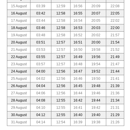
15 August
03:39
12:59
16:56
20:09
22:08
16 August
03:42
12:58
16:55
20:07
22:05
17 August
03:44
12:58
16:54
20:05
22:02
18 August
03:46
12:58
16:53
20:03
22:00
19 August
03:48
12:58
16:52
20:02
21:57
20 August
03:51
12:57
16:51
20:00
21:54
21 August
03:53
12:57
16:50
19:58
21:52
22 August
03:55
12:57
16:49
19:56
21:49
23 August
03:57
12:57
16:48
19:54
21:47
24 August
04:00
12:56
16:47
19:52
21:44
25 August
04:02
12:56
16:46
19:50
21:41
26 August
04:04
12:56
16:45
19:48
21:39
27 August
04:06
12:56
16:44
19:46
21:36
28 August
04:08
12:55
16:42
19:44
21:34
29 August
04:10
12:55
16:41
19:42
21:31
30 August
04:12
12:55
16:40
19:40
21:29
31 August
04:14
12:54
16:39
19:38
21:26