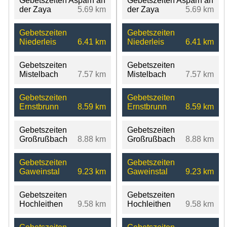
Gebetszeiten Asparn an
Gebetszeiten Asparn an
der Zaya
5.69 km
der Zaya
5.69 km
Gebetszeiten
Gebetszeiten
Niederleis
6.41 km
Niederleis
6.41 km
Gebetszeiten
Gebetszeiten
Mistelbach
7.57 km
Mistelbach
7.57 km
Gebetszeiten
Gebetszeiten
Ernstbrunn
8.59 km
Ernstbrunn
8.59 km
Gebetszeiten
Gebetszeiten
Großrußbach
8.88 km
Großrußbach
8.88 km
Gebetszeiten
Gebetszeiten
Gaweinstal
9.23 km
Gaweinstal
9.23 km
Gebetszeiten
Gebetszeiten
Hochleithen
9.58 km
Hochleithen
9.58 km