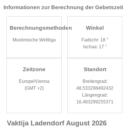
Informationen zur Berechnung der Gebetszeit
Berechnungsmethoden
Winkel
Muslimische Weltliga
Fadschr: 18 °
Ischaa: 17 °
Zeitzone
Standort
Europe/Vienna
Breitengrad:
(GMT +2)
48.533298492432
Längengrad:
16.483299255371
Vaktija Ladendorf August 2026