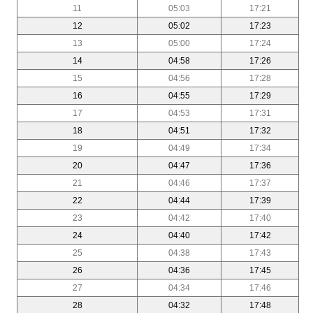
11
05:03
17:21
12
05:02
17:23
13
05:00
17:24
14
04:58
17:26
15
04:56
17:28
16
04:55
17:29
17
04:53
17:31
18
04:51
17:32
19
04:49
17:34
20
04:47
17:36
21
04:46
17:37
22
04:44
17:39
23
04:42
17:40
24
04:40
17:42
25
04:38
17:43
26
04:36
17:45
27
04:34
17:46
28
04:32
17:48