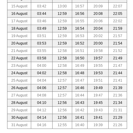
15 August
03:42
13:00
16:57
20:09
22:07
16 August
03:44
12:59
16:56
20:08
22:05
17 August
03:46
12:59
16:55
20:06
22:02
18 August
03:49
12:59
16:54
20:04
21:59
19 August
03:51
12:59
16:53
20:02
21:57
20 August
03:53
12:59
16:52
20:00
21:54
21 August
03:55
12:58
16:51
19:58
21:52
22 August
03:58
12:58
16:50
19:57
21:49
23 August
04:00
12:58
16:49
19:55
21:47
24 August
04:02
12:58
16:48
19:53
21:44
25 August
04:04
12:57
16:47
19:51
21:41
26 August
04:06
12:57
16:46
19:49
21:39
27 August
04:08
12:57
16:44
19:47
21:36
28 August
04:10
12:56
16:43
19:45
21:34
29 August
04:12
12:56
16:42
19:43
21:31
30 August
04:14
12:56
16:41
19:41
21:29
31 August
04:16
12:55
16:40
19:39
21:26