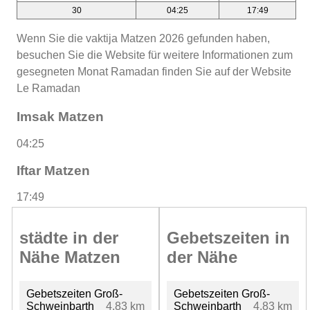
30
04:25
17:49
Wenn Sie die vaktija Matzen 2026 gefunden haben,
besuchen Sie die Website für weitere Informationen zum
gesegneten Monat Ramadan finden Sie auf der Website
Le Ramadan
Imsak Matzen
04:25
Iftar Matzen
17:49
städte in der
Gebetszeiten in
Nähe Matzen
der Nähe
Gebetszeiten Groß-
Gebetszeiten Groß-
Schweinbarth
4.83 km
Schweinbarth
4.83 km