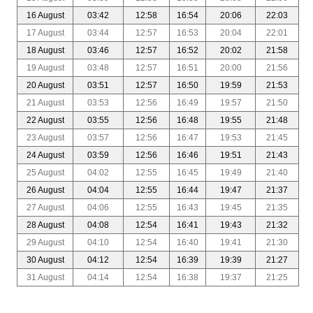
16 August
03:42
12:58
16:54
20:06
22:03
17 August
03:44
12:57
16:53
20:04
22:01
18 August
03:46
12:57
16:52
20:02
21:58
19 August
03:48
12:57
16:51
20:00
21:56
20 August
03:51
12:57
16:50
19:59
21:53
21 August
03:53
12:56
16:49
19:57
21:50
22 August
03:55
12:56
16:48
19:55
21:48
23 August
03:57
12:56
16:47
19:53
21:45
24 August
03:59
12:56
16:46
19:51
21:43
25 August
04:02
12:55
16:45
19:49
21:40
26 August
04:04
12:55
16:44
19:47
21:37
27 August
04:06
12:55
16:43
19:45
21:35
28 August
04:08
12:54
16:41
19:43
21:32
29 August
04:10
12:54
16:40
19:41
21:30
30 August
04:12
12:54
16:39
19:39
21:27
31 August
04:14
12:54
16:38
19:37
21:25