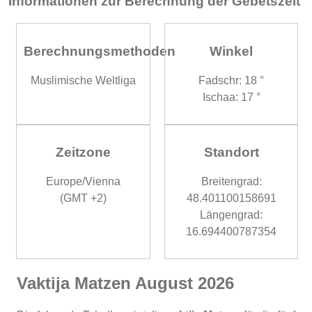
Informationen zur Berechnung der Gebetszeit
Berechnungsmethoden
Winkel
Muslimische Weltliga
Fadschr: 18 °
Ischaa: 17 °
Zeitzone
Standort
Europe/Vienna
Breitengrad:
(GMT +2)
48.401100158691
Längengrad:
16.694400787354
Vaktija Matzen August 2026