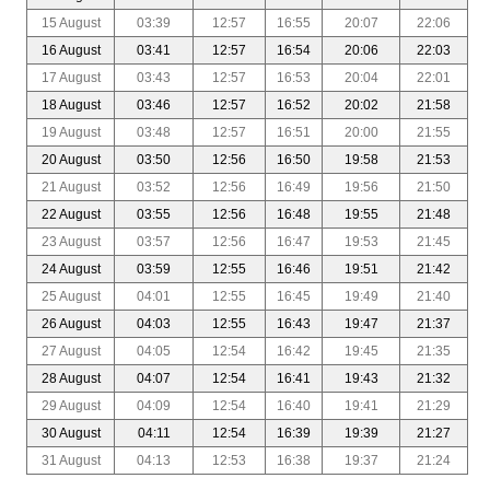
15 August
03:39
12:57
16:55
20:07
22:06
16 August
03:41
12:57
16:54
20:06
22:03
17 August
03:43
12:57
16:53
20:04
22:01
18 August
03:46
12:57
16:52
20:02
21:58
19 August
03:48
12:57
16:51
20:00
21:55
20 August
03:50
12:56
16:50
19:58
21:53
21 August
03:52
12:56
16:49
19:56
21:50
22 August
03:55
12:56
16:48
19:55
21:48
23 August
03:57
12:56
16:47
19:53
21:45
24 August
03:59
12:55
16:46
19:51
21:42
25 August
04:01
12:55
16:45
19:49
21:40
26 August
04:03
12:55
16:43
19:47
21:37
27 August
04:05
12:54
16:42
19:45
21:35
28 August
04:07
12:54
16:41
19:43
21:32
29 August
04:09
12:54
16:40
19:41
21:29
30 August
04:11
12:54
16:39
19:39
21:27
31 August
04:13
12:53
16:38
19:37
21:24