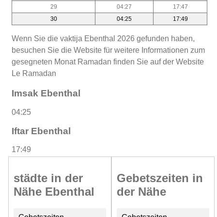
29
04:27
17:47
30
04:25
17:49
Wenn Sie die vaktija Ebenthal 2026 gefunden haben,
besuchen Sie die Website für weitere Informationen zum
gesegneten Monat Ramadan finden Sie auf der Website
Le Ramadan
Imsak Ebenthal
04:25
Iftar Ebenthal
17:49
städte in der
Gebetszeiten in
Nähe Ebenthal
der Nähe