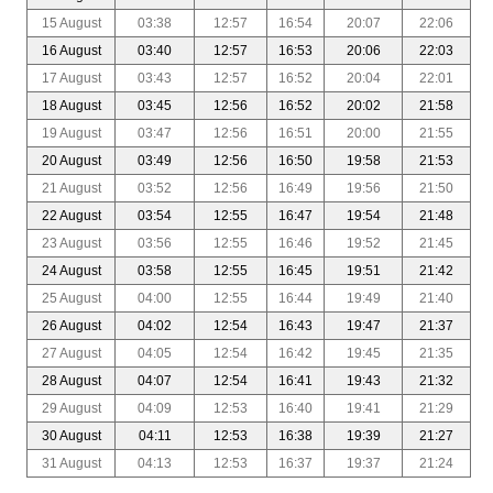
15 August
03:38
12:57
16:54
20:07
22:06
16 August
03:40
12:57
16:53
20:06
22:03
17 August
03:43
12:57
16:52
20:04
22:01
18 August
03:45
12:56
16:52
20:02
21:58
19 August
03:47
12:56
16:51
20:00
21:55
20 August
03:49
12:56
16:50
19:58
21:53
21 August
03:52
12:56
16:49
19:56
21:50
22 August
03:54
12:55
16:47
19:54
21:48
23 August
03:56
12:55
16:46
19:52
21:45
24 August
03:58
12:55
16:45
19:51
21:42
25 August
04:00
12:55
16:44
19:49
21:40
26 August
04:02
12:54
16:43
19:47
21:37
27 August
04:05
12:54
16:42
19:45
21:35
28 August
04:07
12:54
16:41
19:43
21:32
29 August
04:09
12:53
16:40
19:41
21:29
30 August
04:11
12:53
16:38
19:39
21:27
31 August
04:13
12:53
16:37
19:37
21:24