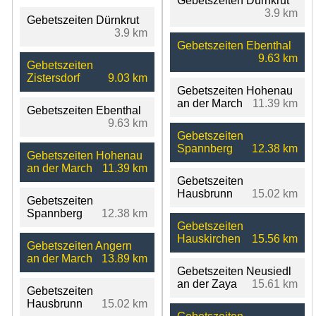
Gebetszeiten Dürnkrut
3.9 km
Gebetszeiten Dürnkrut
3.9 km
Gebetszeiten Ebenthal
9.63 km
Gebetszeiten
Zistersdorf
9.03 km
Gebetszeiten Hohenau
an der March
11.39 km
Gebetszeiten Ebenthal
9.63 km
Gebetszeiten
Spannberg
12.38 km
Gebetszeiten Hohenau
an der March
11.39 km
Gebetszeiten
Hausbrunn
15.02 km
Gebetszeiten
Spannberg
12.38 km
Gebetszeiten
Hauskirchen
15.56 km
Gebetszeiten Angern
an der March
13.89 km
Gebetszeiten Neusiedl
an der Zaya
15.61 km
Gebetszeiten
Hausbrunn
15.02 km