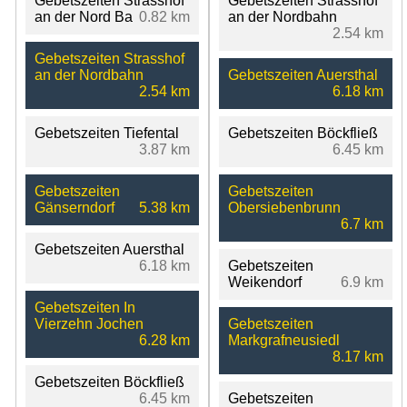
Gebetszeiten Strasshof
Gebetszeiten Strasshof
an der Nord Ba
0.82 km
an der Nordbahn
2.54 km
Gebetszeiten Strasshof
an der Nordbahn
Gebetszeiten Auersthal
2.54 km
6.18 km
Gebetszeiten Tiefental
Gebetszeiten Böckfließ
3.87 km
6.45 km
Gebetszeiten
Gebetszeiten
Gänserndorf
5.38 km
Obersiebenbrunn
6.7 km
Gebetszeiten Auersthal
6.18 km
Gebetszeiten
Weikendorf
6.9 km
Gebetszeiten In
Vierzehn Jochen
Gebetszeiten
6.28 km
Markgrafneusiedl
8.17 km
Gebetszeiten Böckfließ
6.45 km
Gebetszeiten