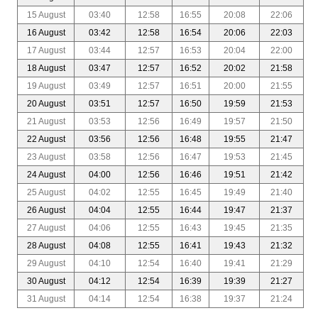
15 August
03:40
12:58
16:55
20:08
22:06
16 August
03:42
12:58
16:54
20:06
22:03
17 August
03:44
12:57
16:53
20:04
22:00
18 August
03:47
12:57
16:52
20:02
21:58
19 August
03:49
12:57
16:51
20:00
21:55
20 August
03:51
12:57
16:50
19:59
21:53
21 August
03:53
12:56
16:49
19:57
21:50
22 August
03:56
12:56
16:48
19:55
21:47
23 August
03:58
12:56
16:47
19:53
21:45
24 August
04:00
12:56
16:46
19:51
21:42
25 August
04:02
12:55
16:45
19:49
21:40
26 August
04:04
12:55
16:44
19:47
21:37
27 August
04:06
12:55
16:43
19:45
21:35
28 August
04:08
12:55
16:41
19:43
21:32
29 August
04:10
12:54
16:40
19:41
21:29
30 August
04:12
12:54
16:39
19:39
21:27
31 August
04:14
12:54
16:38
19:37
21:24