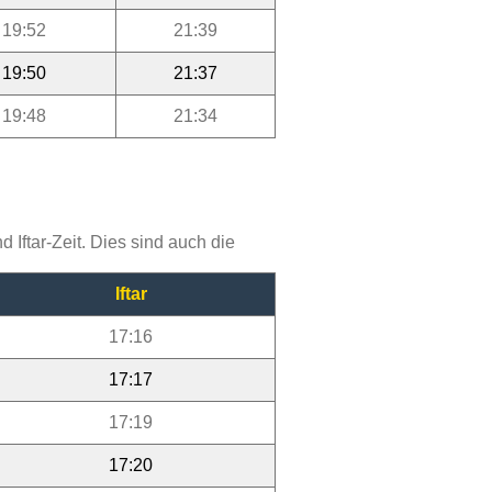
19:52
21:39
19:50
21:37
19:48
21:34
Iftar-Zeit. Dies sind auch die
Iftar
17:16
17:17
17:19
17:20