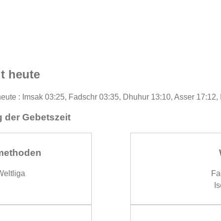
t heute
heute : Imsak 03:25, Fadschr 03:35, Dhuhur 13:10, Asser 17:12,
 der Gebetszeit
methoden
eltliga
Fa
Is