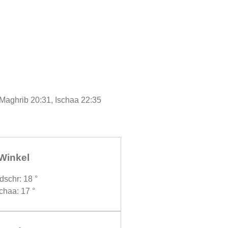
 Maghrib 20:31, Ischaa 22:35
Winkel
dschr: 18 °
chaa: 17 °