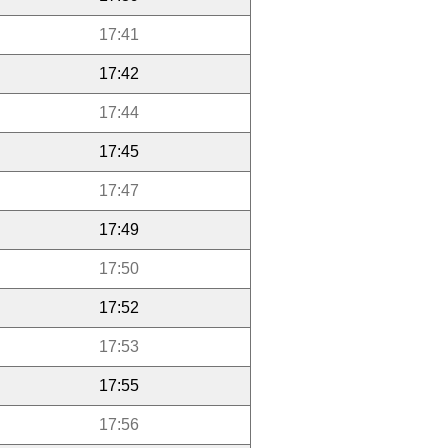
17:41
17:42
17:44
17:45
17:47
17:49
17:50
17:52
17:53
17:55
17:56