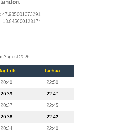
tandort
d: 47.935001373291
: 13.845600128174
im August 2026
aghrib
Ischaa
20:40
22:50
20:39
22:47
20:37
22:45
20:36
22:42
20:34
22:40