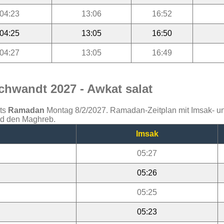
04:23
13:06
16:52
04:25
13:05
16:50
04:27
13:05
16:49
hwandt 2027 - Awkat salat
ats
Ramadan
Montag 8/2/2027. Ramadan-Zeitplan mit Imsak- und 
nd den Maghreb.
Imsak
05:27
05:26
05:25
05:23