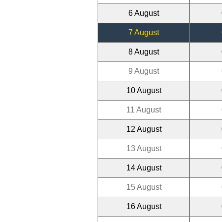
6 August
7 August
8 August
9 August
10 August
11 August
12 August
13 August
14 August
15 August
16 August