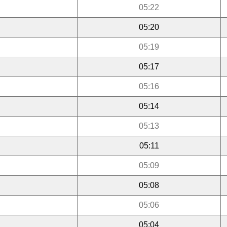
05:22
05:20
05:19
05:17
05:16
05:14
05:13
05:11
05:09
05:08
05:06
05:04