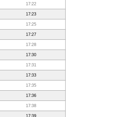
17:22
17:23
17:25
17:27
17:28
17:30
17:31
17:33
17:35
17:36
17:38
17:39