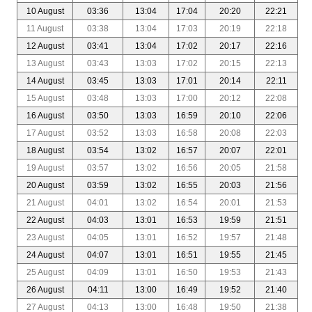
10 August
03:36
13:04
17:04
20:20
22:21
11 August
03:38
13:04
17:03
20:19
22:18
12 August
03:41
13:04
17:02
20:17
22:16
13 August
03:43
13:03
17:02
20:15
22:13
14 August
03:45
13:03
17:01
20:14
22:11
15 August
03:48
13:03
17:00
20:12
22:08
16 August
03:50
13:03
16:59
20:10
22:06
17 August
03:52
13:03
16:58
20:08
22:03
18 August
03:54
13:02
16:57
20:07
22:01
19 August
03:57
13:02
16:56
20:05
21:58
20 August
03:59
13:02
16:55
20:03
21:56
21 August
04:01
13:02
16:54
20:01
21:53
22 August
04:03
13:01
16:53
19:59
21:51
23 August
04:05
13:01
16:52
19:57
21:48
24 August
04:07
13:01
16:51
19:55
21:45
25 August
04:09
13:01
16:50
19:53
21:43
26 August
04:11
13:00
16:49
19:52
21:40
27 August
04:13
13:00
16:48
19:50
21:38