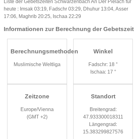
Liste der Gebetszeiten Schwarzenbach An Der Pielach für
heute : Imsak 03:19, Fadschr 03:29, Dhuhur 13:04, Asser
17:06, Maghrib 20:25, Ischaa 22:29
Informationen zur Berechnung der Gebetszeit
Berechnungsmethoden
Winkel
Muslimische Weltliga
Fadschr: 18 °
Ischaa: 17 °
Zeitzone
Standort
Europe/Vienna
Breitengrad:
(GMT +2)
47.933300018311
Längengrad:
15.383299827576