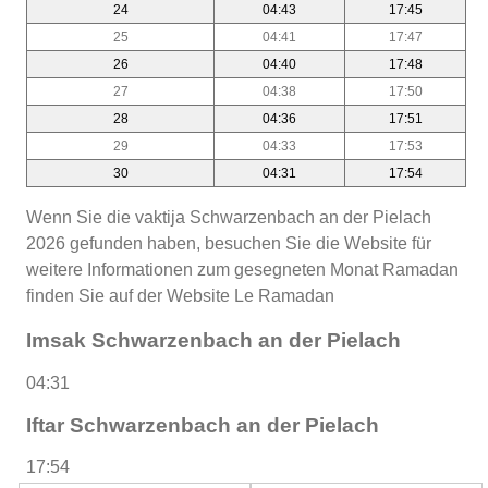
24
04:43
17:45
25
04:41
17:47
26
04:40
17:48
27
04:38
17:50
28
04:36
17:51
29
04:33
17:53
30
04:31
17:54
Wenn Sie die vaktija Schwarzenbach an der Pielach
2026 gefunden haben, besuchen Sie die Website für
weitere Informationen zum gesegneten Monat Ramadan
finden Sie auf der Website Le Ramadan
Imsak Schwarzenbach an der Pielach
04:31
Iftar Schwarzenbach an der Pielach
17:54