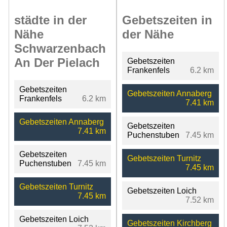
städte in der
Gebetszeiten in
Nähe
der Nähe
Schwarzenbach
An Der Pielach
Gebetszeiten
Frankenfels
6.2 km
Gebetszeiten
Gebetszeiten Annaberg
Frankenfels
6.2 km
7.41 km
Gebetszeiten Annaberg
Gebetszeiten
7.41 km
Puchenstuben
7.45 km
Gebetszeiten
Gebetszeiten Turnitz
Puchenstuben
7.45 km
7.45 km
Gebetszeiten Turnitz
Gebetszeiten Loich
7.45 km
7.52 km
Gebetszeiten Loich
Gebetszeiten Kirchberg