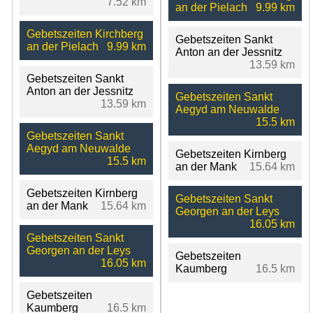
7.52 km
an der Pielach
9.99 km
Gebetszeiten Kirchberg
Gebetszeiten Sankt
an der Pielach
9.99 km
Anton an der Jessnitz
13.59 km
Gebetszeiten Sankt
Anton an der Jessnitz
Gebetszeiten Sankt
13.59 km
Aegyd am Neuwalde
15.5 km
Gebetszeiten Sankt
Aegyd am Neuwalde
Gebetszeiten Kirnberg
15.5 km
an der Mank
15.64 km
Gebetszeiten Kirnberg
Gebetszeiten Sankt
an der Mank
15.64 km
Georgen an der Leys
16.05 km
Gebetszeiten Sankt
Georgen an der Leys
Gebetszeiten
16.05 km
Kaumberg
16.5 km
Gebetszeiten
Kaumberg
16.5 km