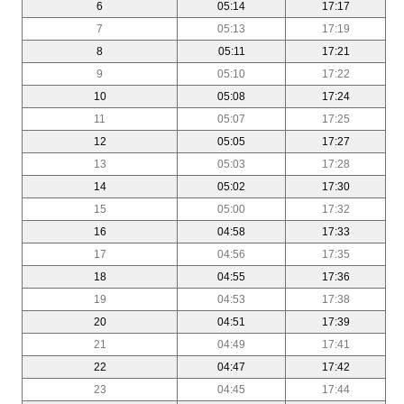
6
05:14
17:17
7
05:13
17:19
8
05:11
17:21
9
05:10
17:22
10
05:08
17:24
11
05:07
17:25
12
05:05
17:27
13
05:03
17:28
14
05:02
17:30
15
05:00
17:32
16
04:58
17:33
17
04:56
17:35
18
04:55
17:36
19
04:53
17:38
20
04:51
17:39
21
04:49
17:41
22
04:47
17:42
23
04:45
17:44