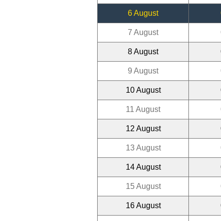
6 August
7 August
8 August
9 August
10 August
11 August
12 August
13 August
14 August
15 August
16 August