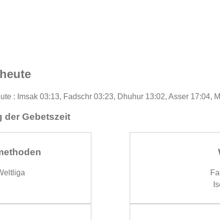
 heute
eute : Imsak 03:13, Fadschr 03:23, Dhuhur 13:02, Asser 17:04, 
 der Gebetszeit
methoden
eltliga
Fa
Is