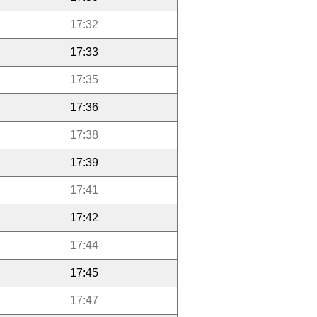
17:32
17:33
17:35
17:36
17:38
17:39
17:41
17:42
17:44
17:45
17:47