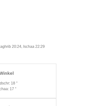
Maghrib 20:24, Ischaa 22:29
Winkel
dschr: 18 °
chaa: 17 °