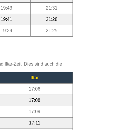
19:43
21:31
19:41
21:28
19:39
21:25
Iftar-Zeit. Dies sind auch die
Iftar
17:06
17:08
17:09
17:11