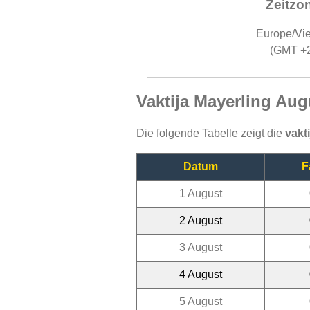
Zeitzo
Europe/Vi
(GMT +
Vaktija Mayerling Aug
Die folgende Tabelle zeigt die
vakt
Datum
F
1 August
2 August
3 August
4 August
5 August