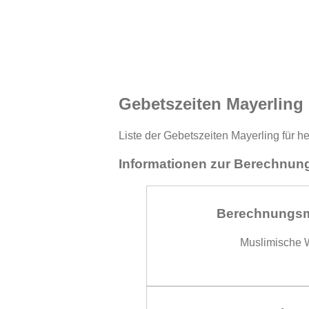
Gebetszeiten Mayerling
Liste der Gebetszeiten Mayerling für h
Informationen zur Berechnung
Berechnungs
Muslimische W