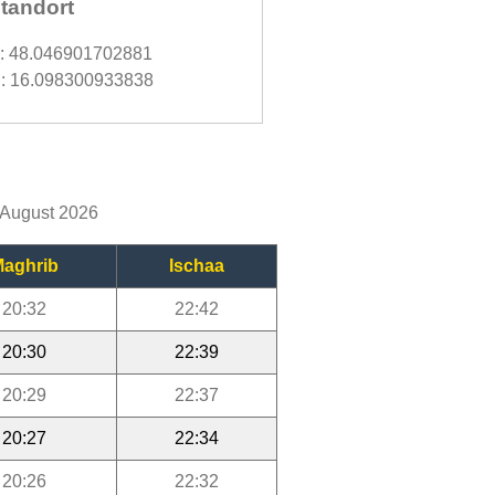
tandort
d: 48.046901702881
: 16.098300933838
m August 2026
aghrib
Ischaa
20:32
22:42
20:30
22:39
20:29
22:37
20:27
22:34
20:26
22:32