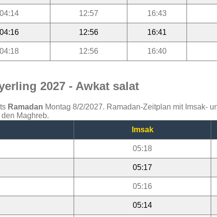
04:14
12:57
16:43
04:16
12:56
16:41
04:18
12:56
16:40
erling 2027 - Awkat salat
ats
Ramadan
Montag 8/2/2027. Ramadan-Zeitplan mit Imsak- und 
d den Maghreb.
Imsak
05:18
05:17
05:16
05:14