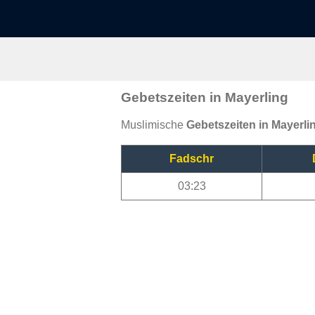
Gebetszeiten in Mayerling
Muslimische
Gebetszeiten in Mayerli
Fadschr
03:23