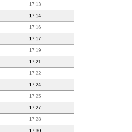
17:13
17:14
17:16
17:17
17:19
17:21
17:22
17:24
17:25
17:27
17:28
17:30