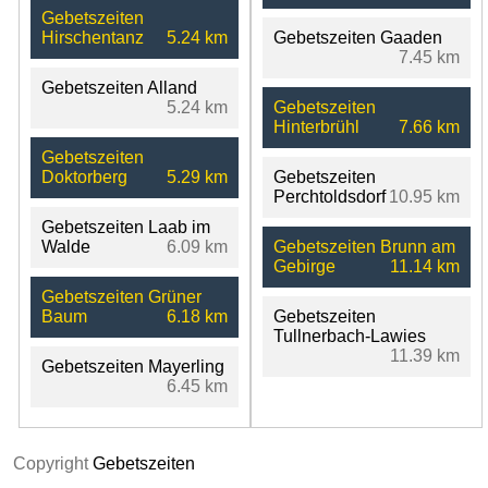
Gebetszeiten
Hirschentanz
5.24 km
Gebetszeiten Gaaden
7.45 km
Gebetszeiten Alland
5.24 km
Gebetszeiten
Hinterbrühl
7.66 km
Gebetszeiten
Doktorberg
5.29 km
Gebetszeiten
Perchtoldsdorf
10.95 km
Gebetszeiten Laab im
Walde
6.09 km
Gebetszeiten Brunn am
Gebirge
11.14 km
Gebetszeiten Grüner
Baum
6.18 km
Gebetszeiten
Tullnerbach-Lawies
11.39 km
Gebetszeiten Mayerling
6.45 km
Copyright
Gebetszeiten