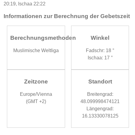
20:19, Ischaa 22:22
Informationen zur Berechnung der Gebetszeit
Berechnungsmethoden
Winkel
Muslimische Weltliga
Fadschr: 18 °
Ischaa: 17 °
Zeitzone
Standort
Europe/Vienna
Breitengrad:
(GMT +2)
48.099998474121
Längengrad:
16.13330078125