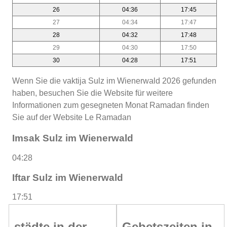
26
04:36
17:45
27
04:34
17:47
28
04:32
17:48
29
04:30
17:50
30
04:28
17:51
Wenn Sie die vaktija Sulz im Wienerwald 2026 gefunden
haben, besuchen Sie die Website für weitere
Informationen zum gesegneten Monat Ramadan finden
Sie auf der Website Le Ramadan
Imsak Sulz im Wienerwald
04:28
Iftar Sulz im Wienerwald
17:51
städte in der
Gebetszeiten in