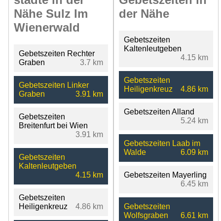
Nähe Sulz Im
der Nähe
Wienerwald
Gebetszeiten
Kaltenleutgeben
Gebetszeiten Rechter
4.15 km
Graben
3.7 km
Gebetszeiten
Gebetszeiten Linker
Heiligenkreuz
4.86 km
Graben
3.91 km
Gebetszeiten Alland
Gebetszeiten
5.24 km
Breitenfurt bei Wien
3.91 km
Gebetszeiten Laab im
Walde
6.09 km
Gebetszeiten
Kaltenleutgeben
4.15 km
Gebetszeiten Mayerling
6.45 km
Gebetszeiten
Heiligenkreuz
4.86 km
Gebetszeiten
Wolfsgraben
6.61 km