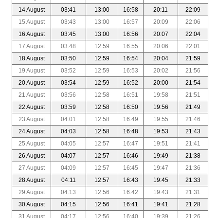
14 August
03:41
13:00
16:58
20:11
22:09
15 August
03:43
13:00
16:57
20:09
22:06
16 August
03:45
13:00
16:56
20:07
22:04
17 August
03:48
12:59
16:55
20:06
22:01
18 August
03:50
12:59
16:54
20:04
21:59
19 August
03:52
12:59
16:53
20:02
21:56
20 August
03:54
12:59
16:52
20:00
21:54
21 August
03:56
12:58
16:51
19:58
21:51
22 August
03:59
12:58
16:50
19:56
21:49
23 August
04:01
12:58
16:49
19:55
21:46
24 August
04:03
12:58
16:48
19:53
21:43
25 August
04:05
12:57
16:47
19:51
21:41
26 August
04:07
12:57
16:46
19:49
21:38
27 August
04:09
12:57
16:45
19:47
21:36
28 August
04:11
12:57
16:43
19:45
21:33
29 August
04:13
12:56
16:42
19:43
21:31
30 August
04:15
12:56
16:41
19:41
21:28
31 August
04:17
12:56
16:40
19:39
21:26