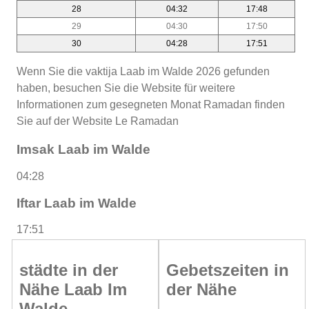
28
04:32
17:48
29
04:30
17:50
30
04:28
17:51
Wenn Sie die vaktija Laab im Walde 2026 gefunden
haben, besuchen Sie die Website für weitere
Informationen zum gesegneten Monat Ramadan finden
Sie auf der Website Le Ramadan
Imsak Laab im Walde
04:28
Iftar Laab im Walde
17:51
städte in der
Gebetszeiten in
Nähe Laab Im
der Nähe
Walde