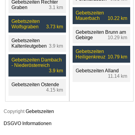
Gebetszeiten Rechter
Graben
3.1 km
Gebetszeiten
Mauerbach
10.22 km
Gebetszeiten
Wolfsgraben
3.73 km
Gebetszeiten Brunn am
Gebirge
10.29 km
Gebetszeiten
Kaltenleutgeben
3.9 km
Gebetszeiten
Heiligenkreuz
10.79 km
Gebetszeiten Dambach
- Niederösterreich
3.9 km
Gebetszeiten Alland
11.14 km
Gebetszeiten Ostende
4.15 km
Copyright
Gebetszeiten
DSGVO Informationen