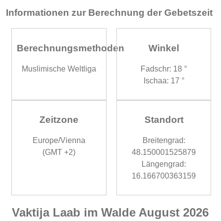
Informationen zur Berechnung der Gebetszeit
Berechnungsmethoden
Winkel
Muslimische Weltliga
Fadschr: 18 °
Ischaa: 17 °
Zeitzone
Standort
Europe/Vienna
Breitengrad:
(GMT +2)
48.150001525879
Längengrad:
16.166700363159
Vaktija Laab im Walde August 2026