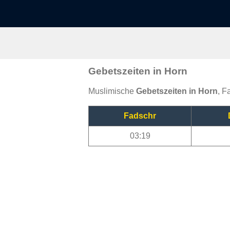
Gebetszeiten in Horn
Muslimische
Gebetszeiten in Horn
, F
Fadschr
03:19