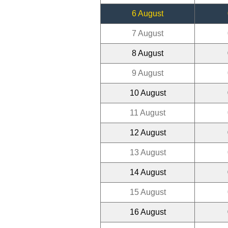
6 August
7 August
8 August
9 August
10 August
11 August
12 August
13 August
14 August
15 August
16 August