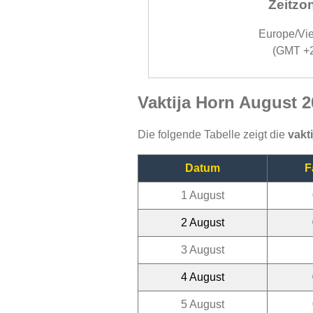
Zeitzo
Europe/Vi
(GMT +
Vaktija Horn August 
Die folgende Tabelle zeigt die
vakt
Datum
F
1 August
2 August
3 August
4 August
5 August