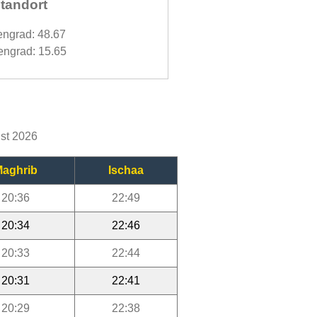
tandort
engrad: 48.67
ngrad: 15.65
ust 2026
aghrib
Ischaa
20:36
22:49
20:34
22:46
20:33
22:44
20:31
22:41
20:29
22:38