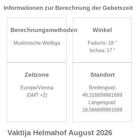
Informationen zur Berechnung der Gebetszeit
Berechnungsmethoden
Winkel
Muslimische Weltliga
Fadschr: 18 °
Ischaa: 17 °
Zeitzone
Standort
Europe/Vienna
Breitengrad:
(GMT +2)
48.316699981689
Längengrad:
16.566699981689
Vaktija Helmahof August 2026