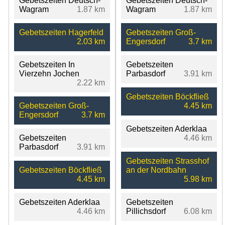
Gebetszeiten Deutsch-
Gebetszeiten Deutsch-
Wagram
1.87 km
Wagram
1.87 km
Gebetszeiten Hagerfeld
Gebetszeiten Groß-
2.03 km
Engersdorf
3.7 km
Gebetszeiten In
Gebetszeiten
Vierzehn Jochen
Parbasdorf
3.91 km
2.22 km
Gebetszeiten Böckfließ
Gebetszeiten Groß-
4.45 km
Engersdorf
3.7 km
Gebetszeiten Aderklaa
Gebetszeiten
4.46 km
Parbasdorf
3.91 km
Gebetszeiten Strasshof
Gebetszeiten Böckfließ
an der Nordbahn
4.45 km
5.98 km
Gebetszeiten Aderklaa
Gebetszeiten
4.46 km
Pillichsdorf
6.08 km