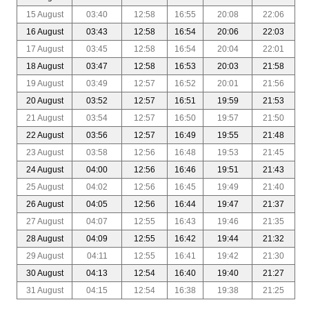
15 August
03:40
12:58
16:55
20:08
22:06
16 August
03:43
12:58
16:54
20:06
22:03
17 August
03:45
12:58
16:54
20:04
22:01
18 August
03:47
12:58
16:53
20:03
21:58
19 August
03:49
12:57
16:52
20:01
21:56
20 August
03:52
12:57
16:51
19:59
21:53
21 August
03:54
12:57
16:50
19:57
21:50
22 August
03:56
12:57
16:49
19:55
21:48
23 August
03:58
12:56
16:48
19:53
21:45
24 August
04:00
12:56
16:46
19:51
21:43
25 August
04:02
12:56
16:45
19:49
21:40
26 August
04:05
12:56
16:44
19:47
21:37
27 August
04:07
12:55
16:43
19:46
21:35
28 August
04:09
12:55
16:42
19:44
21:32
29 August
04:11
12:55
16:41
19:42
21:30
30 August
04:13
12:54
16:40
19:40
21:27
31 August
04:15
12:54
16:38
19:38
21:25