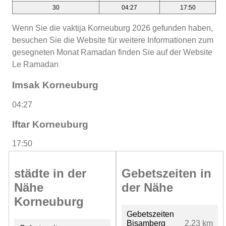
30
04:27
17:50
Wenn Sie die vaktija Korneuburg 2026 gefunden haben,
besuchen Sie die Website für weitere Informationen zum
gesegneten Monat Ramadan finden Sie auf der Website
Le Ramadan
Imsak Korneuburg
04:27
Iftar Korneuburg
17:50
städte in der
Gebetszeiten in
Nähe
der Nähe
Korneuburg
Gebetszeiten
Bisamberg
2.23 km