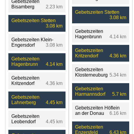
Gebetszeiten
Bisamberg
2.23 km
Gebetszeiten Stetten
3.08 km
Gebetszeiten Stetten
3.08 km
Gebetszeiten
Hagenbrunn
4.14 km
Gebetszeiten Klein-
Engersdorf
3.08 km
Gebetszeiten
Kritzendorf
4.36 km
Gebetszeiten
Hagenbrunn
4.14 km
Gebetszeiten
Klosterneuburg
5.34 km
Gebetszeiten
Kritzendorf
4.36 km
Gebetszeiten
Harmannsdorf
5.7 km
Gebetszeiten
Lahnerberg
4.45 km
Gebetszeiten Höflein
an der Donau
6.16 km
Gebetszeiten
Leobendorf
4.45 km
Gebetszeiten
Enzersfeld
6.43 km