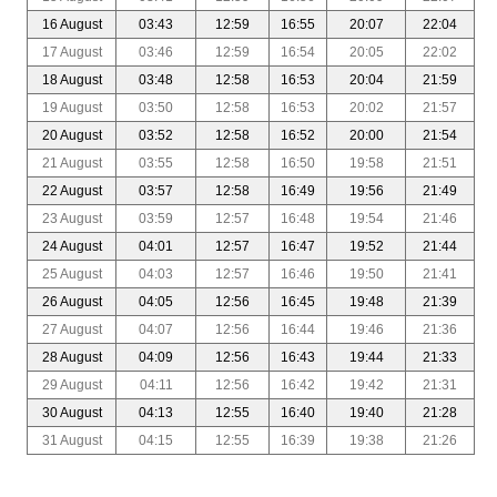
16 August
03:43
12:59
16:55
20:07
22:04
17 August
03:46
12:59
16:54
20:05
22:02
18 August
03:48
12:58
16:53
20:04
21:59
19 August
03:50
12:58
16:53
20:02
21:57
20 August
03:52
12:58
16:52
20:00
21:54
21 August
03:55
12:58
16:50
19:58
21:51
22 August
03:57
12:58
16:49
19:56
21:49
23 August
03:59
12:57
16:48
19:54
21:46
24 August
04:01
12:57
16:47
19:52
21:44
25 August
04:03
12:57
16:46
19:50
21:41
26 August
04:05
12:56
16:45
19:48
21:39
27 August
04:07
12:56
16:44
19:46
21:36
28 August
04:09
12:56
16:43
19:44
21:33
29 August
04:11
12:56
16:42
19:42
21:31
30 August
04:13
12:55
16:40
19:40
21:28
31 August
04:15
12:55
16:39
19:38
21:26