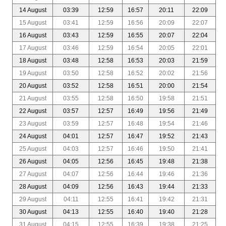
14 August
03:39
12:59
16:57
20:11
22:09
15 August
03:41
12:59
16:56
20:09
22:07
16 August
03:43
12:59
16:55
20:07
22:04
17 August
03:46
12:59
16:54
20:05
22:01
18 August
03:48
12:58
16:53
20:03
21:59
19 August
03:50
12:58
16:52
20:02
21:56
20 August
03:52
12:58
16:51
20:00
21:54
21 August
03:55
12:58
16:50
19:58
21:51
22 August
03:57
12:57
16:49
19:56
21:49
23 August
03:59
12:57
16:48
19:54
21:46
24 August
04:01
12:57
16:47
19:52
21:43
25 August
04:03
12:57
16:46
19:50
21:41
26 August
04:05
12:56
16:45
19:48
21:38
27 August
04:07
12:56
16:44
19:46
21:36
28 August
04:09
12:56
16:43
19:44
21:33
29 August
04:11
12:55
16:41
19:42
21:31
30 August
04:13
12:55
16:40
19:40
21:28
31 August
04:15
12:55
16:39
19:38
21:25