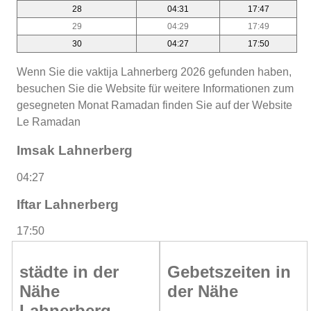
28
04:31
17:47
29
04:29
17:49
30
04:27
17:50
Wenn Sie die vaktija Lahnerberg 2026 gefunden haben,
besuchen Sie die Website für weitere Informationen zum
gesegneten Monat Ramadan finden Sie auf der Website
Le Ramadan
Imsak Lahnerberg
04:27
Iftar Lahnerberg
17:50
städte in der
Gebetszeiten in
Nähe
der Nähe
Lahnerberg