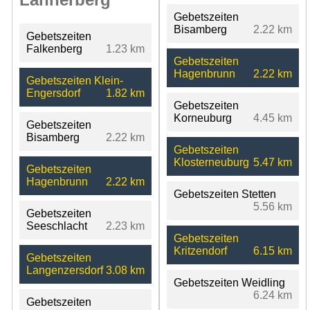
Gebetszeiten
Bisamberg
2.22 km
Gebetszeiten
Falkenberg
1.23 km
Gebetszeiten
Hagenbrunn
2.22 km
Gebetszeiten Klein-
Engersdorf
1.82 km
Gebetszeiten
Korneuburg
4.45 km
Gebetszeiten
Bisamberg
2.22 km
Gebetszeiten
Klosterneuburg
5.47 km
Gebetszeiten
Hagenbrunn
2.22 km
Gebetszeiten Stetten
5.56 km
Gebetszeiten
Seeschlacht
2.23 km
Gebetszeiten
Kritzendorf
6.15 km
Gebetszeiten
Langenzersdorf
3.08 km
Gebetszeiten Weidling
6.24 km
Gebetszeiten