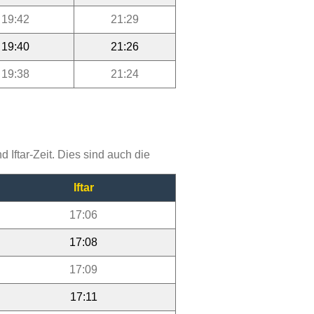
19:42
21:29
19:40
21:26
19:38
21:24
Iftar-Zeit. Dies sind auch die
Iftar
17:06
17:08
17:09
17:11