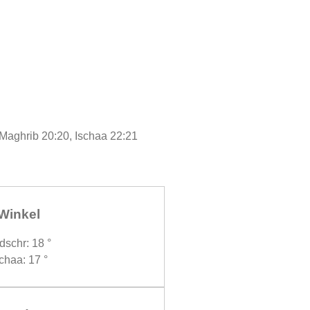
 Maghrib 20:20, Ischaa 22:21
Winkel
dschr: 18 °
chaa: 17 °