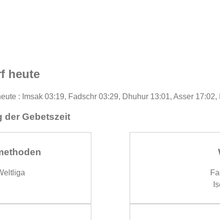
f heute
 heute : Imsak 03:19, Fadschr 03:29, Dhuhur 13:01, Asser 17:02,
 der Gebetszeit
methoden
eltliga
Fa
Is