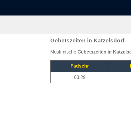
Gebetszeiten in Katzelsdorf
Muslimische
Gebetszeiten in Katzels
Fadschr
03:29