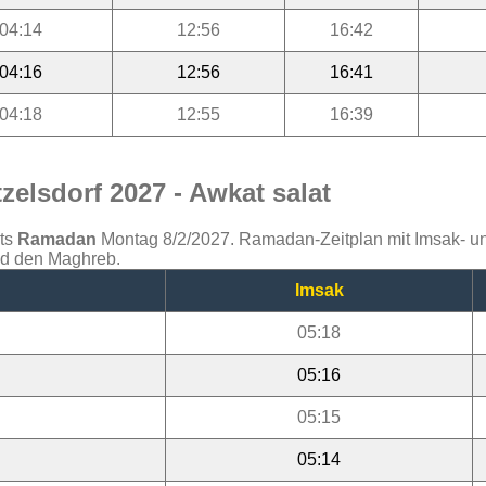
04:14
12:56
16:42
04:16
12:56
16:41
04:18
12:55
16:39
elsdorf 2027 - Awkat salat
ats
Ramadan
Montag 8/2/2027. Ramadan-Zeitplan mit Imsak- und 
und den Maghreb.
Imsak
05:18
05:16
05:15
05:14