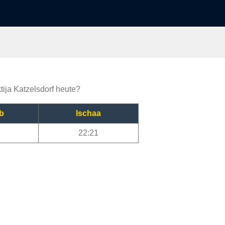
tija Katzelsdorf heute?
b
Ischaa
22:21