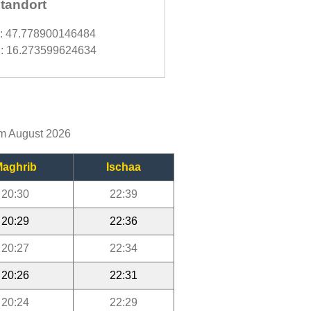
tandort
d: 47.778900146484
: 16.273599624634
im August 2026
aghrib
Ischaa
20:30
22:39
20:29
22:36
20:27
22:34
20:26
22:31
20:24
22:29