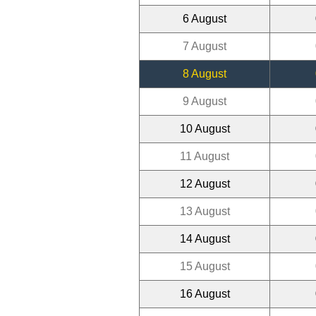
6 August
7 August
8 August
9 August
10 August
11 August
12 August
13 August
14 August
15 August
16 August