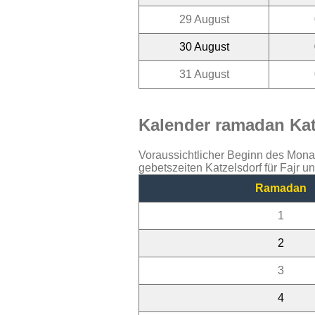
29 August
30 August
31 August
Kalender ramadan Katz
Voraussichtlicher Beginn des Mon
gebetszeiten Katzelsdorf für Fajr 
Ramadan
1
2
3
4