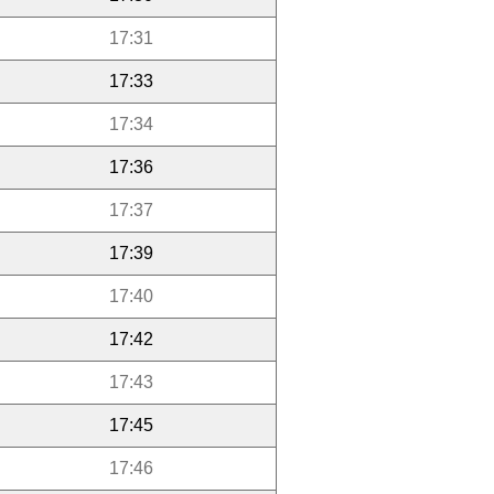
17:31
17:33
17:34
17:36
17:37
17:39
17:40
17:42
17:43
17:45
17:46