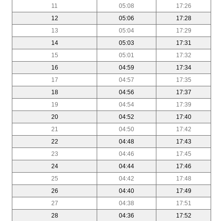
11
05:08
17:26
12
05:06
17:28
13
05:04
17:29
14
05:03
17:31
15
05:01
17:32
16
04:59
17:34
17
04:57
17:35
18
04:56
17:37
19
04:54
17:39
20
04:52
17:40
21
04:50
17:42
22
04:48
17:43
23
04:46
17:45
24
04:44
17:46
25
04:42
17:48
26
04:40
17:49
27
04:38
17:51
28
04:36
17:52