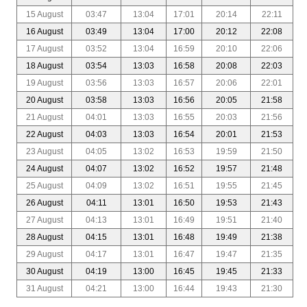
15 August
03:47
13:04
17:01
20:14
22:11
16 August
03:49
13:04
17:00
20:12
22:08
17 August
03:52
13:04
16:59
20:10
22:06
18 August
03:54
13:03
16:58
20:08
22:03
19 August
03:56
13:03
16:57
20:06
22:01
20 August
03:58
13:03
16:56
20:05
21:58
21 August
04:01
13:03
16:55
20:03
21:56
22 August
04:03
13:03
16:54
20:01
21:53
23 August
04:05
13:02
16:53
19:59
21:50
24 August
04:07
13:02
16:52
19:57
21:48
25 August
04:09
13:02
16:51
19:55
21:45
26 August
04:11
13:01
16:50
19:53
21:43
27 August
04:13
13:01
16:49
19:51
21:40
28 August
04:15
13:01
16:48
19:49
21:38
29 August
04:17
13:01
16:47
19:47
21:35
30 August
04:19
13:00
16:45
19:45
21:33
31 August
04:21
13:00
16:44
19:43
21:30