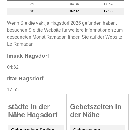
29
04:34
17:54
30
04:32
17:55
Wenn Sie die vaktija Hagsdorf 2026 gefunden haben,
besuchen Sie die Website für weitere Informationen zum
gesegneten Monat Ramadan finden Sie auf der Website
Le Ramadan
Imsak Hagsdorf
04:32
Iftar Hagsdorf
17:55
städte in der
Gebetszeiten in
Nähe Hagsdorf
der Nähe