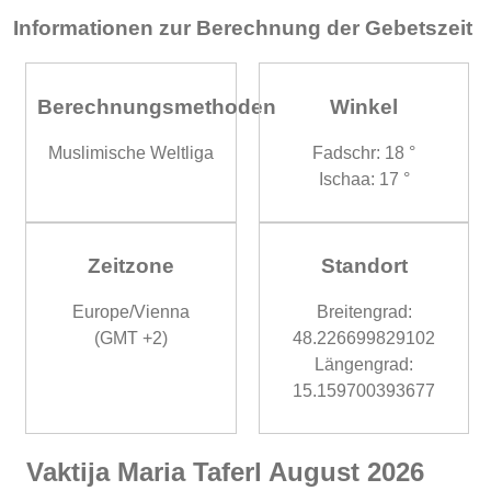
Informationen zur Berechnung der Gebetszeit
Berechnungsmethoden
Winkel
Muslimische Weltliga
Fadschr: 18 °
Ischaa: 17 °
Zeitzone
Standort
Europe/Vienna
Breitengrad:
(GMT +2)
48.226699829102
Längengrad:
15.159700393677
Vaktija Maria Taferl August 2026