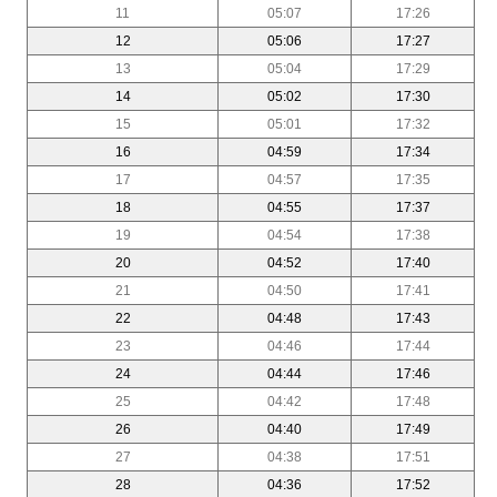
11
05:07
17:26
12
05:06
17:27
13
05:04
17:29
14
05:02
17:30
15
05:01
17:32
16
04:59
17:34
17
04:57
17:35
18
04:55
17:37
19
04:54
17:38
20
04:52
17:40
21
04:50
17:41
22
04:48
17:43
23
04:46
17:44
24
04:44
17:46
25
04:42
17:48
26
04:40
17:49
27
04:38
17:51
28
04:36
17:52