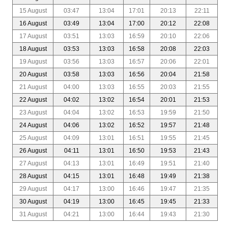
15 August
03:47
13:04
17:01
20:13
22:11
16 August
03:49
13:04
17:00
20:12
22:08
17 August
03:51
13:03
16:59
20:10
22:06
18 August
03:53
13:03
16:58
20:08
22:03
19 August
03:56
13:03
16:57
20:06
22:01
20 August
03:58
13:03
16:56
20:04
21:58
21 August
04:00
13:03
16:55
20:03
21:55
22 August
04:02
13:02
16:54
20:01
21:53
23 August
04:04
13:02
16:53
19:59
21:50
24 August
04:06
13:02
16:52
19:57
21:48
25 August
04:09
13:01
16:51
19:55
21:45
26 August
04:11
13:01
16:50
19:53
21:43
27 August
04:13
13:01
16:49
19:51
21:40
28 August
04:15
13:01
16:48
19:49
21:38
29 August
04:17
13:00
16:46
19:47
21:35
30 August
04:19
13:00
16:45
19:45
21:33
31 August
04:21
13:00
16:44
19:43
21:30