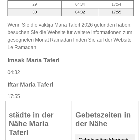
29
04:34
17:54
30
04:32
17:55
Wenn Sie die vaktija Maria Taferl 2026 gefunden haben,
besuchen Sie die Website für weitere Informationen zum
gesegneten Monat Ramadan finden Sie auf der Website
Le Ramadan
Imsak Maria Taferl
04:32
Iftar Maria Taferl
17:55
städte in der
Gebetszeiten in
Nähe Maria
der Nähe
Taferl