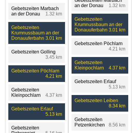
Gebetszeiten Marbach
an der Donau
1.32 km
Gebetszeiten Marbach
an der Donau
1.32 km
Gebetszeiten
Krumnussbaum an der
Gebetszeiten
Donauuferbahn
3.01 km
Krumnussbaum an der
Donauuferbahn
3.01 km
Gebetszeiten Pöchlarn
4.21 km
Gebetszeiten Golling
3.45 km
Gebetszeiten
Kleinpochlarn
4.37 km
Gebetszeiten Pöchlarn
4.21 km
Gebetszeiten Erlauf
5.13 km
Gebetszeiten
Kleinpochlarn
4.37 km
Gebetszeiten Leiben
8.34 km
Gebetszeiten Erlauf
5.13 km
Gebetszeiten
Petzenkirchen
8.56 km
Gebetszeiten