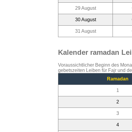
29 August
30 August
31 August
Kalender ramadan Lei
Voraussichtlicher Beginn des Mon
gebetszeiten Leiben für Fajr und d
Ramadan
1
2
3
4