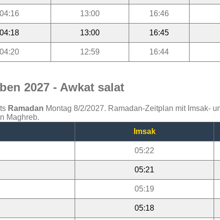
04:16
13:00
16:46
04:18
13:00
16:45
04:20
12:59
16:44
ben 2027 - Awkat salat
ats
Ramadan
Montag 8/2/2027. Ramadan-Zeitplan mit Imsak- und 
en Maghreb.
Imsak
05:22
05:21
05:19
05:18