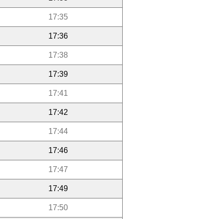
17:35
17:36
17:38
17:39
17:41
17:42
17:44
17:46
17:47
17:49
17:50