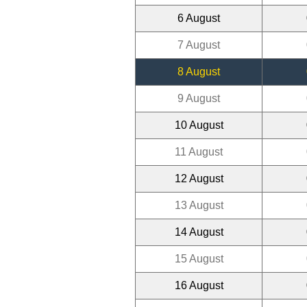
6 August
7 August
8 August
9 August
10 August
11 August
12 August
13 August
14 August
15 August
16 August