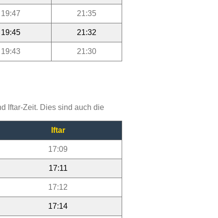
19:47
21:35
19:45
21:32
19:43
21:30
Iftar-Zeit. Dies sind auch die
Iftar
17:09
17:11
17:12
17:14