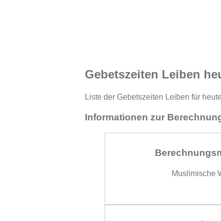
Gebetszeiten Leiben he
Liste der Gebetszeiten Leiben für heut
Informationen zur Berechnung
Berechnungs
Muslimische W