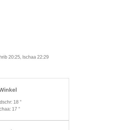
hrib 20:25, Ischaa 22:29
Winkel
dschr: 18 °
chaa: 17 °