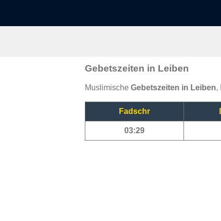
Gebetszeiten in Leiben
Muslimische
Gebetszeiten in Leiben
,
Fadschr
03:29