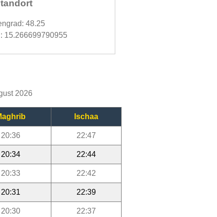
tandort
engrad: 48.25
: 15.266699790955
ugust 2026
aghrib
Ischaa
20:36
22:47
20:34
22:44
20:33
22:42
20:31
22:39
20:30
22:37