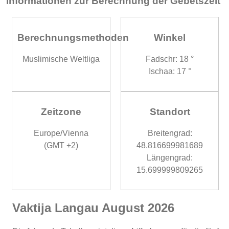
Informationen zur Berechnung der Gebetszeit
Berechnungsmethoden
Winkel
Muslimische Weltliga
Fadschr: 18 °
Ischaa: 17 °
Zeitzone
Standort
Europe/Vienna
Breitengrad:
(GMT +2)
48.816699981689
Längengrad:
15.699999809265
Vaktija Langau August 2026