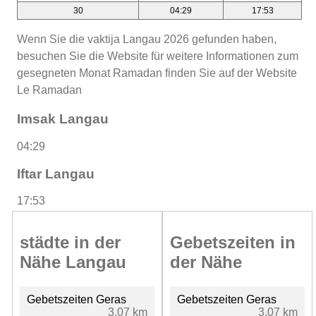
30
04:29
17:53
Wenn Sie die vaktija Langau 2026 gefunden haben,
besuchen Sie die Website für weitere Informationen zum
gesegneten Monat Ramadan finden Sie auf der Website
Le Ramadan
Imsak Langau
04:29
Iftar Langau
17:53
städte in der
Gebetszeiten in
Nähe Langau
der Nähe
Gebetszeiten Geras
Gebetszeiten Geras
3.07 km
3.07 km