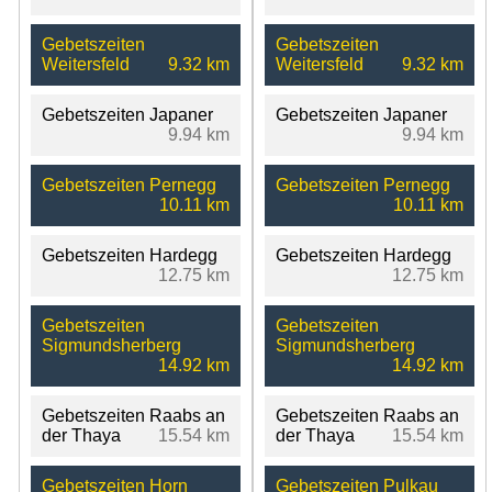
Gebetszeiten
Gebetszeiten
Weitersfeld
9.32 km
Weitersfeld
9.32 km
Gebetszeiten Japaner
Gebetszeiten Japaner
9.94 km
9.94 km
Gebetszeiten Pernegg
Gebetszeiten Pernegg
10.11 km
10.11 km
Gebetszeiten Hardegg
Gebetszeiten Hardegg
12.75 km
12.75 km
Gebetszeiten
Gebetszeiten
Sigmundsherberg
Sigmundsherberg
14.92 km
14.92 km
Gebetszeiten Raabs an
Gebetszeiten Raabs an
der Thaya
15.54 km
der Thaya
15.54 km
Gebetszeiten Horn
Gebetszeiten Pulkau