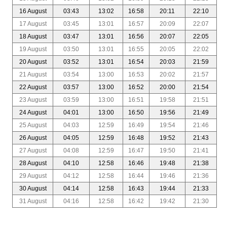
16 August
03:43
13:02
16:58
20:11
22:10
17 August
03:45
13:01
16:57
20:09
22:07
18 August
03:47
13:01
16:56
20:07
22:05
19 August
03:50
13:01
16:55
20:05
22:02
20 August
03:52
13:01
16:54
20:03
21:59
21 August
03:54
13:00
16:53
20:02
21:57
22 August
03:57
13:00
16:52
20:00
21:54
23 August
03:59
13:00
16:51
19:58
21:51
24 August
04:01
13:00
16:50
19:56
21:49
25 August
04:03
12:59
16:49
19:54
21:46
26 August
04:05
12:59
16:48
19:52
21:43
27 August
04:08
12:59
16:47
19:50
21:41
28 August
04:10
12:58
16:46
19:48
21:38
29 August
04:12
12:58
16:44
19:46
21:36
30 August
04:14
12:58
16:43
19:44
21:33
31 August
04:16
12:58
16:42
19:42
21:30