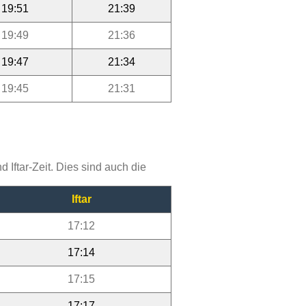
19:51
21:39
19:49
21:36
19:47
21:34
19:45
21:31
Iftar-Zeit. Dies sind auch die
Iftar
17:12
17:14
17:15
17:17