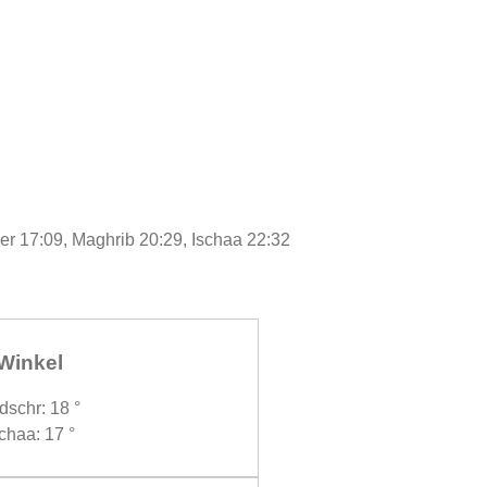
ser 17:09, Maghrib 20:29, Ischaa 22:32
Winkel
dschr: 18 °
chaa: 17 °