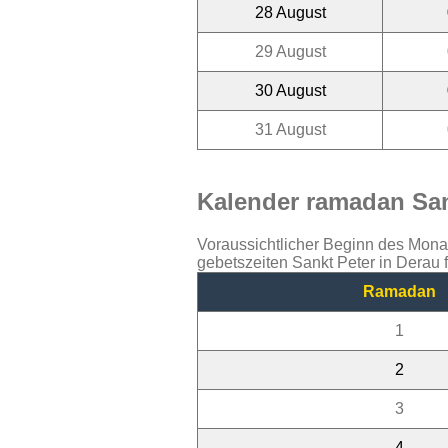
28 August
29 August
30 August
31 August
Kalender ramadan Sank
Voraussichtlicher Beginn des Mon
gebetszeiten Sankt Peter in Derau 
Ramadan
1
2
3
4