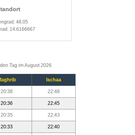
tandort
engrad: 48.05
rad: 14.6166667
jeden Tag im August 2026
aghrib
Ischaa
20:38
22:48
20:36
22:45
20:35
22:43
20:33
22:40