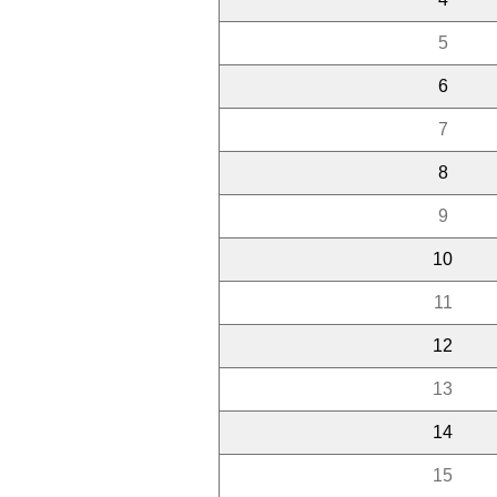
5
6
7
8
9
10
11
12
13
14
15