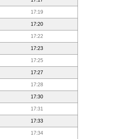
17:19
17:20
17:22
17:23
17:25
17:27
17:28
17:30
17:31
17:33
17:34