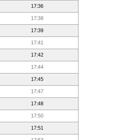
17:36
17:38
17:39
17:41
17:42
17:44
17:45
17:47
17:48
17:50
17:51