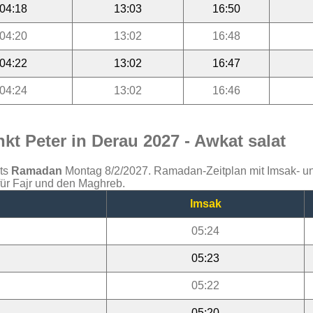
04:18
13:03
16:50
04:20
13:02
16:48
04:22
13:02
16:47
04:24
13:02
16:46
t Peter in Derau 2027 - Awkat salat
ats
Ramadan
Montag 8/2/2027. Ramadan-Zeitplan mit Imsak- und 
für Fajr und den Maghreb.
Imsak
05:24
05:23
05:22
05:20