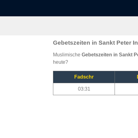
Gebetszeiten in Sankt Peter I
Muslimische
Gebetszeiten in Sankt P
heute?
Fadschr
03:31