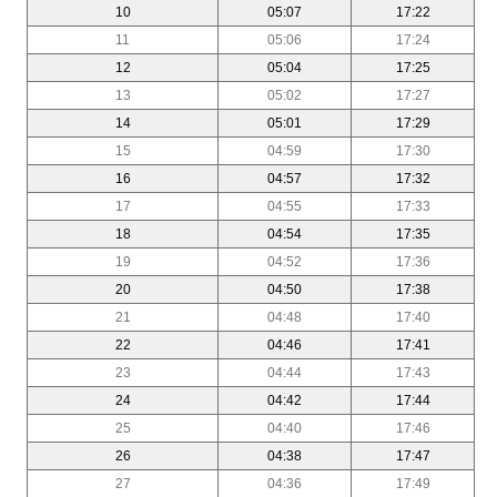
10
05:07
17:22
11
05:06
17:24
12
05:04
17:25
13
05:02
17:27
14
05:01
17:29
15
04:59
17:30
16
04:57
17:32
17
04:55
17:33
18
04:54
17:35
19
04:52
17:36
20
04:50
17:38
21
04:48
17:40
22
04:46
17:41
23
04:44
17:43
24
04:42
17:44
25
04:40
17:46
26
04:38
17:47
27
04:36
17:49