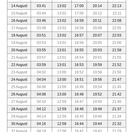
14 August
03:41
13:02
17:00
20:14
22:13
15 August
03:44
13:02
17:00
20:12
22:11
16 August
03:46
13:02
16:59
20:11
22:08
17 August
03:48
13:02
16:58
20:09
22:05
18 August
03:51
13:02
16:57
20:07
22:03
19 August
03:53
13:01
16:56
20:05
22:00
20 August
03:55
13:01
16:55
20:03
21:58
21 August
03:57
13:01
16:54
20:01
21:55
22 August
03:59
13:01
16:53
19:59
21:52
23 August
04:02
13:00
16:52
19:58
21:50
24 August
04:04
13:00
16:51
19:56
21:47
25 August
04:06
13:00
16:49
19:54
21:45
26 August
04:08
13:00
16:48
19:52
21:42
27 August
04:10
12:59
16:47
19:50
21:40
28 August
04:12
12:59
16:46
19:48
21:37
29 August
04:14
12:59
16:45
19:46
21:34
30 August
04:16
12:58
16:44
19:44
21:32
31 August
04:18
12:58
16:42
19:42
21:29