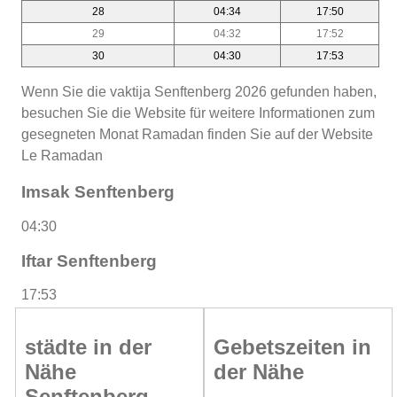
28
04:34
17:50
29
04:32
17:52
30
04:30
17:53
Wenn Sie die vaktija Senftenberg 2026 gefunden haben,
besuchen Sie die Website für weitere Informationen zum
gesegneten Monat Ramadan finden Sie auf der Website
Le Ramadan
Imsak Senftenberg
04:30
Iftar Senftenberg
17:53
städte in der
Gebetszeiten in
Nähe
der Nähe
Senftenberg