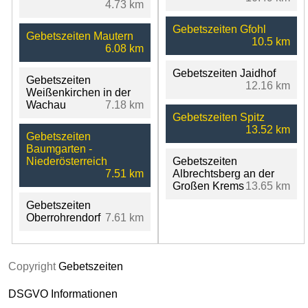
4.73 km
Gebetszeiten Gfohl
Gebetszeiten Mautern
10.5 km
6.08 km
Gebetszeiten Jaidhof
Gebetszeiten
12.16 km
Weißenkirchen in der
Wachau
7.18 km
Gebetszeiten Spitz
13.52 km
Gebetszeiten
Baumgarten -
Niederösterreich
Gebetszeiten
7.51 km
Albrechtsberg an der
Großen Krems
13.65 km
Gebetszeiten
Oberrohrendorf
7.61 km
Copyright
Gebetszeiten
DSGVO Informationen