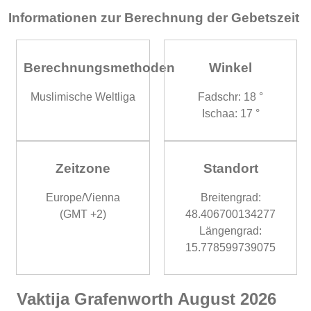
Informationen zur Berechnung der Gebetszeit
Berechnungsmethoden
Winkel
Muslimische Weltliga
Fadschr: 18 °
Ischaa: 17 °
Zeitzone
Standort
Europe/Vienna
Breitengrad:
(GMT +2)
48.406700134277
Längengrad:
15.778599739075
Vaktija Grafenworth August 2026