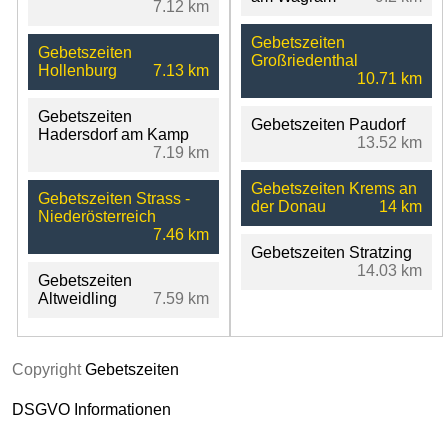
7.12 km
Gebetszeiten
Gebetszeiten
Großriedenthal
Hollenburg
7.13 km
10.71 km
Gebetszeiten
Gebetszeiten Paudorf
Hadersdorf am Kamp
13.52 km
7.19 km
Gebetszeiten Krems an
Gebetszeiten Strass -
der Donau
14 km
Niederösterreich
7.46 km
Gebetszeiten Stratzing
14.03 km
Gebetszeiten
Altweidling
7.59 km
Copyright
Gebetszeiten
DSGVO Informationen