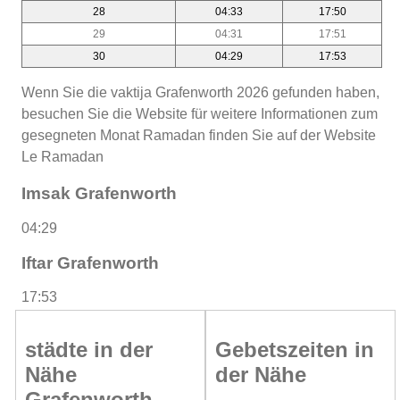
28
04:33
17:50
29
04:31
17:51
30
04:29
17:53
Wenn Sie die vaktija Grafenworth 2026 gefunden haben,
besuchen Sie die Website für weitere Informationen zum
gesegneten Monat Ramadan finden Sie auf der Website
Le Ramadan
Imsak Grafenworth
04:29
Iftar Grafenworth
17:53
städte in der
Gebetszeiten in
Nähe
der Nähe
Grafenworth