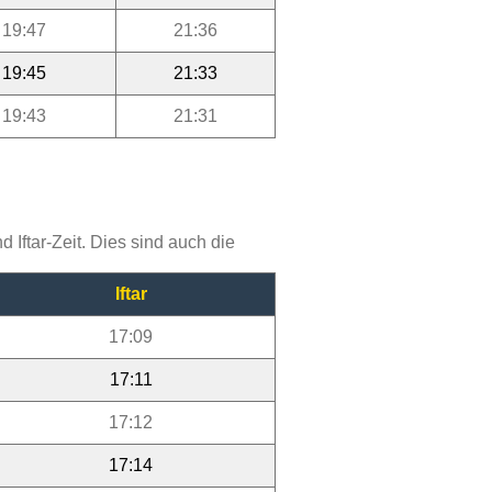
19:47
21:36
19:45
21:33
19:43
21:31
Iftar-Zeit. Dies sind auch die
Iftar
17:09
17:11
17:12
17:14