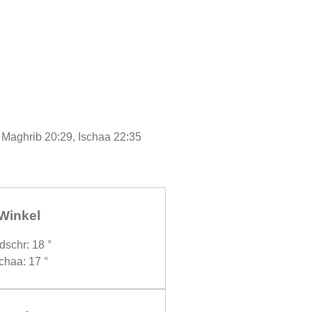
, Maghrib 20:29, Ischaa 22:35
Winkel
dschr: 18 °
chaa: 17 °