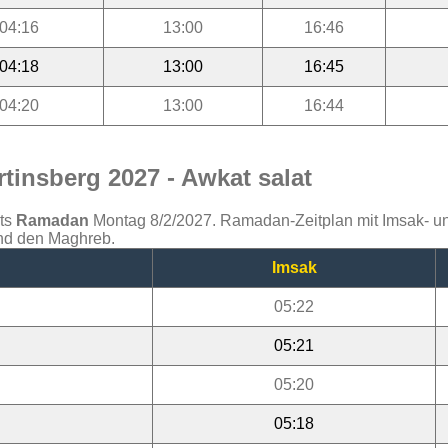
04:16
13:00
16:46
04:18
13:00
16:45
04:20
13:00
16:44
tinsberg 2027 - Awkat salat
ats
Ramadan
Montag 8/2/2027. Ramadan-Zeitplan mit Imsak- und 
und den Maghreb.
Imsak
05:22
05:21
05:20
05:18