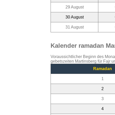
29 August
30 August
31 August
Kalender ramadan Mar
Voraussichtlicher Beginn des Mon
gebetszeiten Martinsberg für Fajr 
Ramadan
1
2
3
4