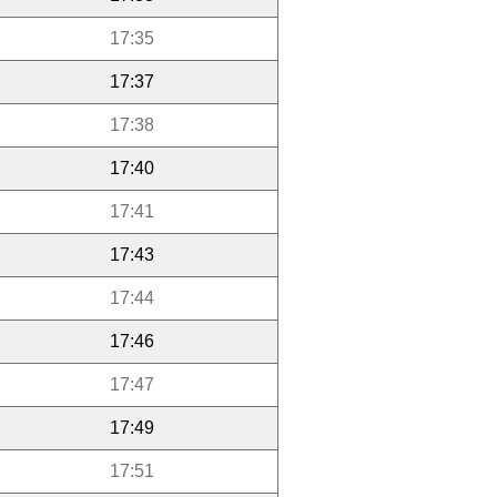
17:35
17:37
17:38
17:40
17:41
17:43
17:44
17:46
17:47
17:49
17:51