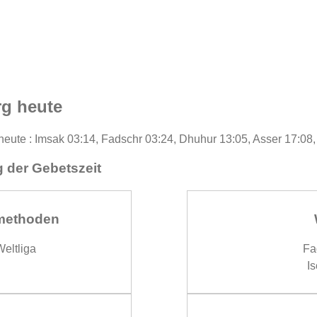
rg heute
 heute : Imsak 03:14, Fadschr 03:24, Dhuhur 13:05, Asser 17:08
 der Gebetszeit
methoden
eltliga
Fa
Is