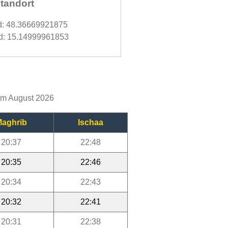
tandort
d: 48.36669921875
d: 15.14999961853
 im August 2026
aghrib
Ischaa
20:37
22:48
20:35
22:46
20:34
22:43
20:32
22:41
20:31
22:38