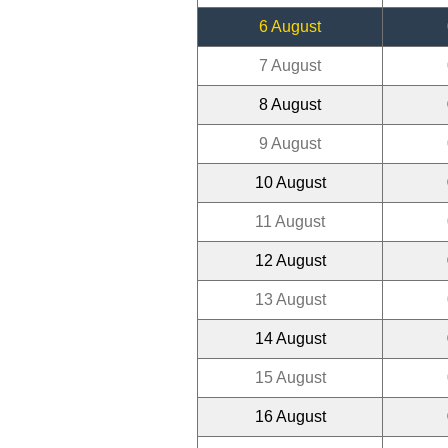
6 August
7 August
8 August
9 August
10 August
11 August
12 August
13 August
14 August
15 August
16 August