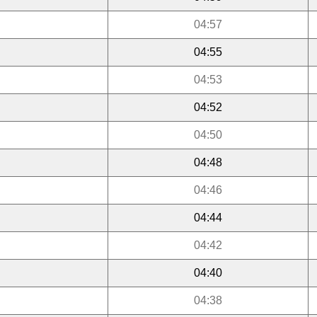
04:57
04:55
04:53
04:52
04:50
04:48
04:46
04:44
04:42
04:40
04:38