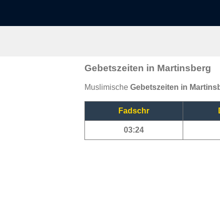
Gebetszeiten in Martinsberg
Muslimische
Gebetszeiten in Martins
Fadschr
03:24