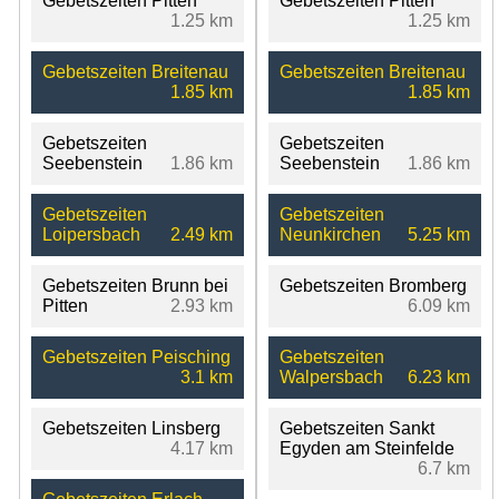
Gebetszeiten Pitten
Gebetszeiten Pitten
1.25 km
1.25 km
Gebetszeiten Breitenau
Gebetszeiten Breitenau
1.85 km
1.85 km
Gebetszeiten
Gebetszeiten
Seebenstein
1.86 km
Seebenstein
1.86 km
Gebetszeiten
Gebetszeiten
Loipersbach
2.49 km
Neunkirchen
5.25 km
Gebetszeiten Brunn bei
Gebetszeiten Bromberg
Pitten
2.93 km
6.09 km
Gebetszeiten Peisching
Gebetszeiten
3.1 km
Walpersbach
6.23 km
Gebetszeiten Linsberg
Gebetszeiten Sankt
4.17 km
Egyden am Steinfelde
6.7 km