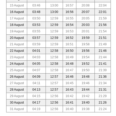
15 August
03:46
13:00
16:57
20:08
22:04
16 August
03:48
13:00
16:56
20:07
22:01
17 August
03:50
12:59
16:55
20:05
21:59
18 August
03:53
12:59
16:54
20:03
21:56
19 August
03:55
12:59
16:53
20:01
21:54
20 August
03:57
12:59
16:52
19:59
21:51
21 August
03:59
12:59
16:51
19:58
21:49
22 August
04:01
12:58
16:50
19:56
21:46
23 August
04:03
12:58
16:49
19:54
21:44
24 August
04:05
12:58
16:48
19:52
21:41
25 August
04:07
12:58
16:47
19:50
21:39
26 August
04:09
12:57
16:46
19:48
21:36
27 August
04:11
12:57
16:45
19:46
21:34
28 August
04:13
12:57
16:43
19:44
21:31
29 August
04:15
12:56
16:42
19:42
21:29
30 August
04:17
12:56
16:41
19:40
21:26
31 August
04:19
12:56
16:40
19:38
21:24