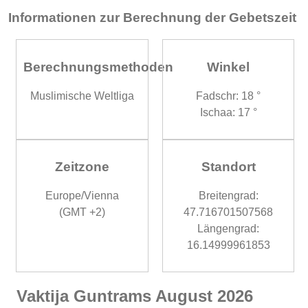
Informationen zur Berechnung der Gebetszeit
Berechnungsmethoden
Winkel
Muslimische Weltliga
Fadschr: 18 °
Ischaa: 17 °
Zeitzone
Standort
Europe/Vienna
Breitengrad:
(GMT +2)
47.716701507568
Längengrad:
16.14999961853
Vaktija Guntrams August 2026