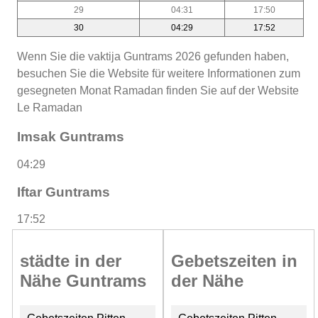
29
04:31
17:50
30
04:29
17:52
Wenn Sie die vaktija Guntrams 2026 gefunden haben,
besuchen Sie die Website für weitere Informationen zum
gesegneten Monat Ramadan finden Sie auf der Website
Le Ramadan
Imsak Guntrams
04:29
Iftar Guntrams
17:52
städte in der
Gebetszeiten in
Nähe Guntrams
der Nähe