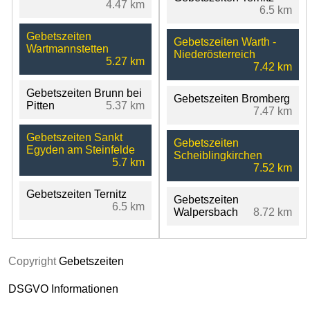
4.47 km
6.5 km
Gebetszeiten
Gebetszeiten Warth -
Wartmannstetten
Niederösterreich
5.27 km
7.42 km
Gebetszeiten Brunn bei
Gebetszeiten Bromberg
Pitten
5.37 km
7.47 km
Gebetszeiten Sankt
Gebetszeiten
Egyden am Steinfelde
Scheiblingkirchen
5.7 km
7.52 km
Gebetszeiten Ternitz
Gebetszeiten
6.5 km
Walpersbach
8.72 km
Copyright
Gebetszeiten
DSGVO Informationen