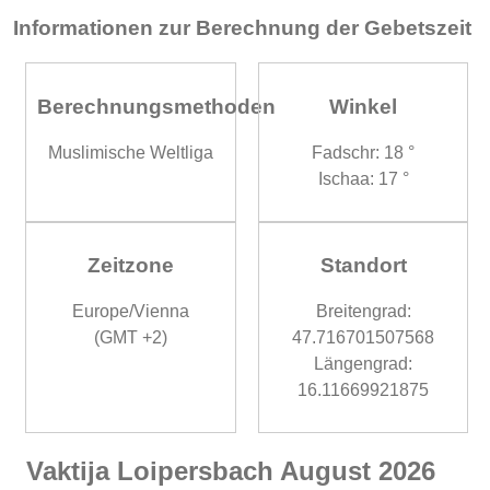
Informationen zur Berechnung der Gebetszeit
Berechnungsmethoden
Winkel
Muslimische Weltliga
Fadschr: 18 °
Ischaa: 17 °
Zeitzone
Standort
Europe/Vienna
Breitengrad:
(GMT +2)
47.716701507568
Längengrad:
16.11669921875
Vaktija Loipersbach August 2026