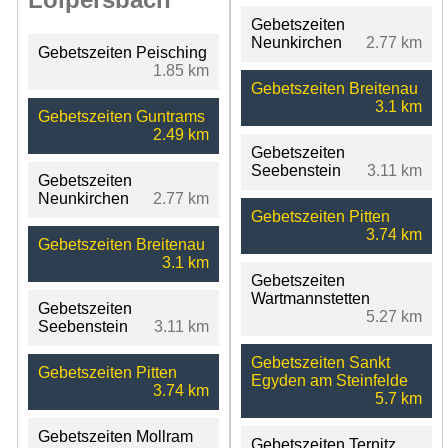
Gebetszeiten
Neunkirchen
2.77 km
Gebetszeiten Peisching
1.85 km
Gebetszeiten Breitenau
3.1 km
Gebetszeiten Guntrams
2.49 km
Gebetszeiten
Seebenstein
3.11 km
Gebetszeiten
Neunkirchen
2.77 km
Gebetszeiten Pitten
3.74 km
Gebetszeiten Breitenau
3.1 km
Gebetszeiten
Wartmannstetten
Gebetszeiten
5.27 km
Seebenstein
3.11 km
Gebetszeiten Sankt
Gebetszeiten Pitten
Egyden am Steinfelde
3.74 km
5.7 km
Gebetszeiten Mollram
Gebetszeiten Ternitz