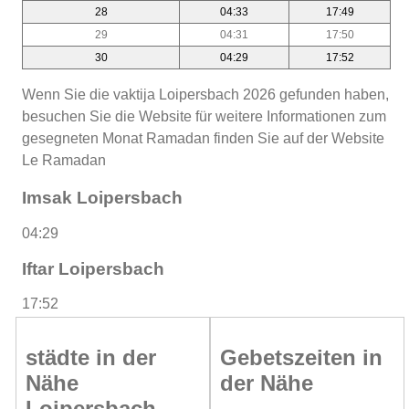
28
04:33
17:49
29
04:31
17:50
30
04:29
17:52
Wenn Sie die vaktija Loipersbach 2026 gefunden haben,
besuchen Sie die Website für weitere Informationen zum
gesegneten Monat Ramadan finden Sie auf der Website
Le Ramadan
Imsak Loipersbach
04:29
Iftar Loipersbach
17:52
städte in der
Gebetszeiten in
Nähe
der Nähe
Loipersbach