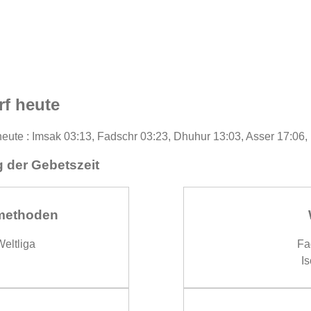
rf heute
r heute : Imsak 03:13, Fadschr 03:23, Dhuhur 13:03, Asser 17:06
 der Gebetszeit
methoden
eltliga
Fa
Is