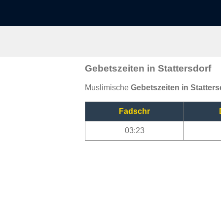
Gebetszeiten in Stattersdorf
Muslimische
Gebetszeiten in Statters
Fadschr
03:23