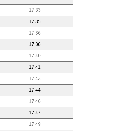
17:33
17:35
17:36
17:38
17:40
17:41
17:43
17:44
17:46
17:47
17:49