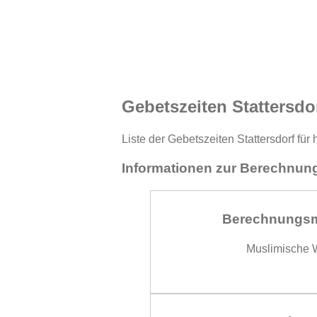
Gebetszeiten Stattersdo
Liste der Gebetszeiten Stattersdorf fü
Informationen zur Berechnung
Berechnungs
Muslimische W