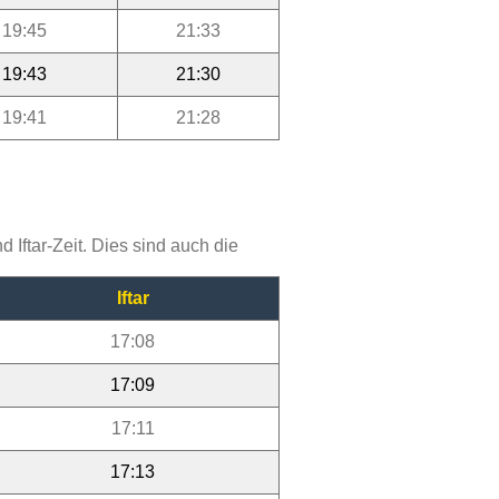
19:45
21:33
19:43
21:30
19:41
21:28
Iftar-Zeit. Dies sind auch die
Iftar
17:08
17:09
17:11
17:13