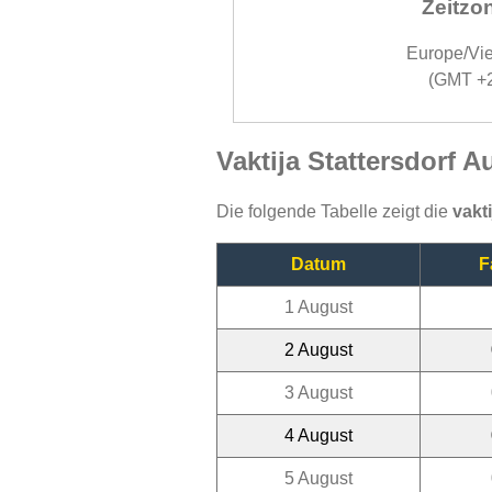
Zeitzo
Europe/Vi
(GMT +
Vaktija Stattersdorf 
Die folgende Tabelle zeigt die
vakti
Datum
F
1 August
2 August
3 August
4 August
5 August