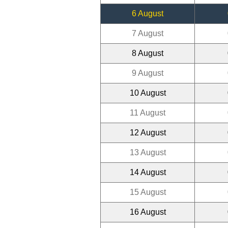
6 August
7 August
8 August
9 August
10 August
11 August
12 August
13 August
14 August
15 August
16 August