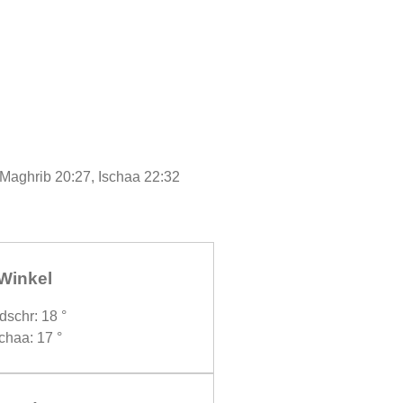
, Maghrib 20:27, Ischaa 22:32
Winkel
dschr: 18 °
chaa: 17 °