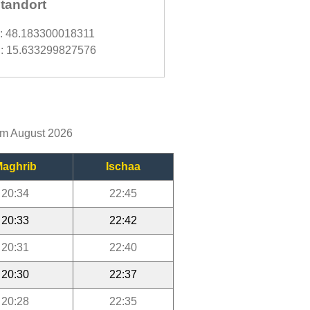
tandort
d: 48.183300018311
: 15.633299827576
 im August 2026
aghrib
Ischaa
20:34
22:45
20:33
22:42
20:31
22:40
20:30
22:37
20:28
22:35