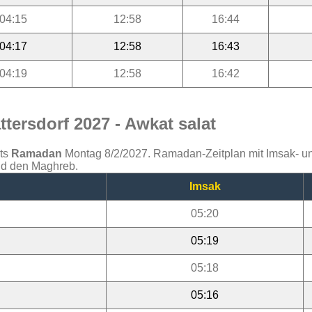
04:15
12:58
16:44
04:17
12:58
16:43
04:19
12:58
16:42
tersdorf 2027 - Awkat salat
ats
Ramadan
Montag 8/2/2027. Ramadan-Zeitplan mit Imsak- und 
und den Maghreb.
Imsak
05:20
05:19
05:18
05:16