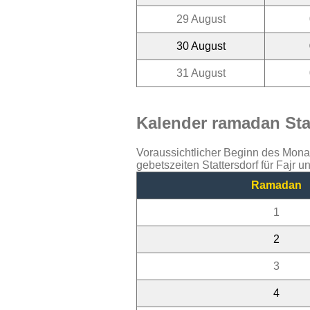
29 August
30 August
31 August
Kalender ramadan Stat
Voraussichtlicher Beginn des Mon
gebetszeiten Stattersdorf für Fajr 
Ramadan
1
2
3
4