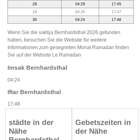
28
04:29
17:45
29
04:26
17:47
30
04:24
17:48
Wenn Sie die vaktija Bernhardsthal 2026 gefunden
haben, besuchen Sie die Website für weitere
Informationen zum gesegneten Monat Ramadan finden
Sie auf der Website Le Ramadan
Imsak Bernhardsthal
04:24
Iftar Bernhardsthal
17:48
städte in der
Gebetszeiten in
Nähe
der Nähe
Bernhardsthal