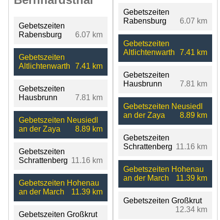
Gebetszeiten
Rabensburg
6.07 km
Gebetszeiten
Rabensburg
6.07 km
Gebetszeiten
Altlichtenwarth
7.41 km
Gebetszeiten
Altlichtenwarth
7.41 km
Gebetszeiten
Hausbrunn
7.81 km
Gebetszeiten
Hausbrunn
7.81 km
Gebetszeiten Neusiedl
an der Zaya
8.89 km
Gebetszeiten Neusiedl
an der Zaya
8.89 km
Gebetszeiten
Schrattenberg
11.16 km
Gebetszeiten
Schrattenberg
11.16 km
Gebetszeiten Hohenau
an der March
11.39 km
Gebetszeiten Hohenau
an der March
11.39 km
Gebetszeiten Großkrut
12.34 km
Gebetszeiten Großkrut