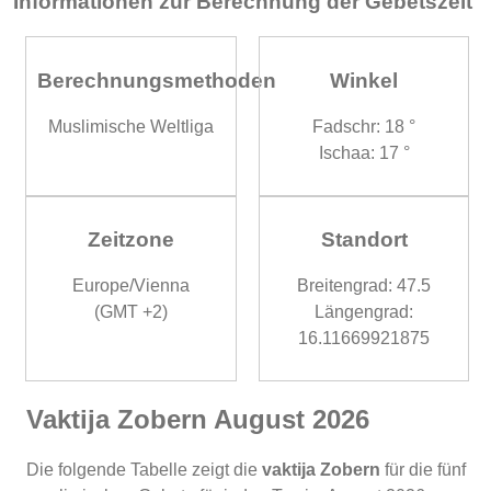
Informationen zur Berechnung der Gebetszeit
Berechnungsmethoden
Winkel
Muslimische Weltliga
Fadschr: 18 °
Ischaa: 17 °
Zeitzone
Standort
Europe/Vienna
Breitengrad: 47.5
(GMT +2)
Längengrad:
16.11669921875
Vaktija Zobern August 2026
Die folgende Tabelle zeigt die
vaktija Zobern
für die fünf