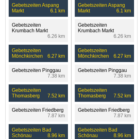
Gebetszeiten Aspang
Gebetszeiten Aspang
Markt
6.1 km
Markt
6.1 km
Gebetszeiten
Gebetszeiten
Krumbach Markt
Krumbach Markt
6.26 km
6.26 km
Gebetszeiten
Gebetszeiten
Mönchkirchen
6.27 km
Mönchkirchen
6.27 km
Gebetszeiten Pinggau
Gebetszeiten Pinggau
7.38 km
7.38 km
Gebetszeiten
Gebetszeiten
Thomasberg
7.52 km
Thomasberg
7.52 km
Gebetszeiten Friedberg
Gebetszeiten Friedberg
7.87 km
7.87 km
Gebetszeiten Bad
Gebetszeiten Bad
Schönau
8.96 km
Schönau
8.96 km