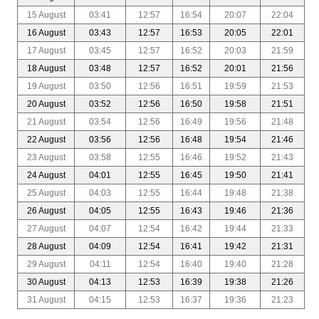
15 August
03:41
12:57
16:54
20:07
22:04
16 August
03:43
12:57
16:53
20:05
22:01
17 August
03:45
12:57
16:52
20:03
21:59
18 August
03:48
12:57
16:52
20:01
21:56
19 August
03:50
12:56
16:51
19:59
21:53
20 August
03:52
12:56
16:50
19:58
21:51
21 August
03:54
12:56
16:49
19:56
21:48
22 August
03:56
12:56
16:48
19:54
21:46
23 August
03:58
12:55
16:46
19:52
21:43
24 August
04:01
12:55
16:45
19:50
21:41
25 August
04:03
12:55
16:44
19:48
21:38
26 August
04:05
12:55
16:43
19:46
21:36
27 August
04:07
12:54
16:42
19:44
21:33
28 August
04:09
12:54
16:41
19:42
21:31
29 August
04:11
12:54
16:40
19:40
21:28
30 August
04:13
12:53
16:39
19:38
21:26
31 August
04:15
12:53
16:37
19:36
21:23