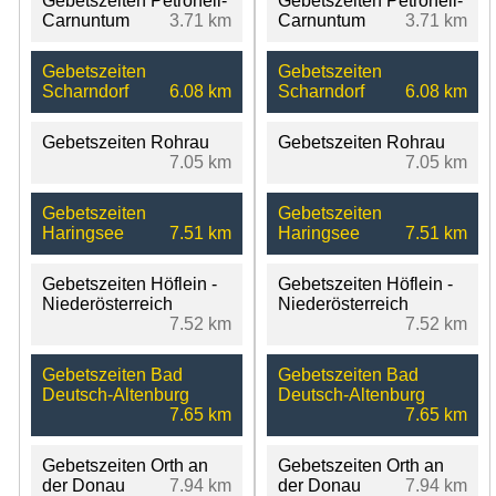
Gebetszeiten Petronell-
Gebetszeiten Petronell-
Carnuntum
3.71 km
Carnuntum
3.71 km
Gebetszeiten
Gebetszeiten
Scharndorf
6.08 km
Scharndorf
6.08 km
Gebetszeiten Rohrau
Gebetszeiten Rohrau
7.05 km
7.05 km
Gebetszeiten
Gebetszeiten
Haringsee
7.51 km
Haringsee
7.51 km
Gebetszeiten Höflein -
Gebetszeiten Höflein -
Niederösterreich
Niederösterreich
7.52 km
7.52 km
Gebetszeiten Bad
Gebetszeiten Bad
Deutsch-Altenburg
Deutsch-Altenburg
7.65 km
7.65 km
Gebetszeiten Orth an
Gebetszeiten Orth an
der Donau
7.94 km
der Donau
7.94 km