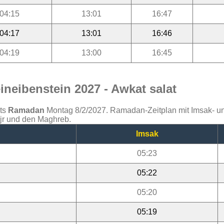
04:15
13:01
16:47
04:17
13:01
16:46
04:19
13:00
16:45
neibenstein 2027 - Awkat salat
ats
Ramadan
Montag 8/2/2027. Ramadan-Zeitplan mit Imsak- und 
ajr und den Maghreb.
Imsak
05:23
05:22
05:20
05:19