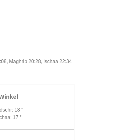
7:08, Maghrib 20:28, Ischaa 22:34
Winkel
dschr: 18 °
chaa: 17 °