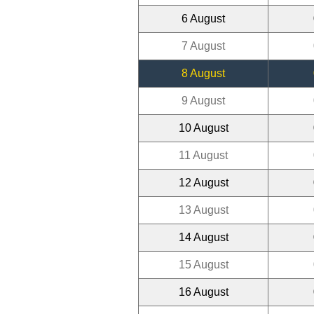
6 August
7 August
8 August
9 August
10 August
11 August
12 August
13 August
14 August
15 August
16 August