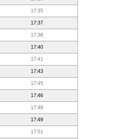
17:35
17:37
17:38
17:40
17:41
17:43
17:45
17:46
17:48
17:49
17:51