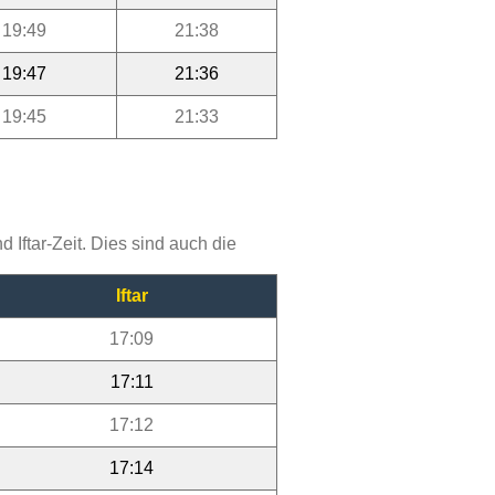
19:49
21:38
19:47
21:36
19:45
21:33
Iftar-Zeit. Dies sind auch die
Iftar
17:09
17:11
17:12
17:14