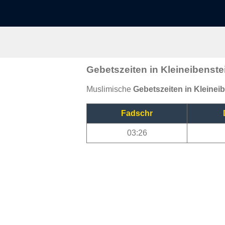
Gebetszeiten in Kleineibenste
Muslimische
Gebetszeiten in Kleinei
Fadschr
03:26