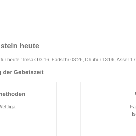
stein heute
 für heute : Imsak 03:16, Fadschr 03:26, Dhuhur 13:06, Asser 1
 der Gebetszeit
methoden
eltliga
Fa
Is