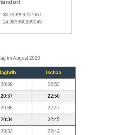
tandort
d: 48.799999237061
: 14.983300209045
 Tag im August 2026
aghrib
Ischaa
20:39
22:53
20:37
22:50
20:36
22:47
20:34
22:45
20:33
22:42