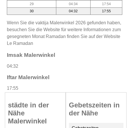
29
04:34
17:54
30
04:32
17:55
Wenn Sie die vaktija Malerwinkel 2026 gefunden haben,
besuchen Sie die Website für weitere Informationen zum
gesegneten Monat Ramadan finden Sie auf der Website
Le Ramadan
Imsak Malerwinkel
04:32
Iftar Malerwinkel
17:55
städte in der
Gebetszeiten in
Nähe
der Nähe
Malerwinkel