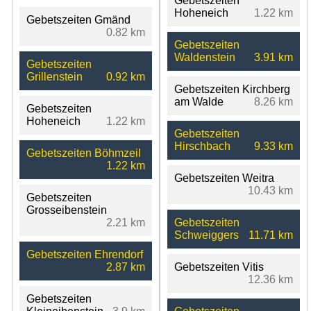
Gebetszeiten
Hoheneich
1.22 km
Gebetszeiten Gmänd
0.82 km
Gebetszeiten
Waldenstein
3.91 km
Gebetszeiten
Grillenstein
0.92 km
Gebetszeiten Kirchberg
am Walde
8.26 km
Gebetszeiten
Hoheneich
1.22 km
Gebetszeiten
Hirschbach
9.33 km
Gebetszeiten Böhmzeil
1.22 km
Gebetszeiten Weitra
10.43 km
Gebetszeiten
Grosseibenstein
2.21 km
Gebetszeiten
Schweiggers
11.71 km
Gebetszeiten Ehrendorf
2.87 km
Gebetszeiten Vitis
12.36 km
Gebetszeiten