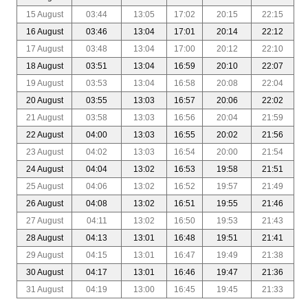
15 August
03:44
13:05
17:02
20:15
22:15
16 August
03:46
13:04
17:01
20:14
22:12
17 August
03:48
13:04
17:00
20:12
22:10
18 August
03:51
13:04
16:59
20:10
22:07
19 August
03:53
13:04
16:58
20:08
22:04
20 August
03:55
13:03
16:57
20:06
22:02
21 August
03:58
13:03
16:56
20:04
21:59
22 August
04:00
13:03
16:55
20:02
21:56
23 August
04:02
13:03
16:54
20:00
21:54
24 August
04:04
13:02
16:53
19:58
21:51
25 August
04:06
13:02
16:52
19:57
21:49
26 August
04:08
13:02
16:51
19:55
21:46
27 August
04:11
13:02
16:50
19:53
21:43
28 August
04:13
13:01
16:48
19:51
21:41
29 August
04:15
13:01
16:47
19:49
21:38
30 August
04:17
13:01
16:46
19:47
21:36
31 August
04:19
13:00
16:45
19:45
21:33