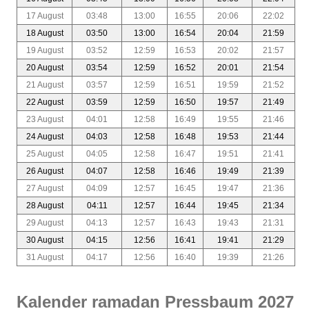
17 August
03:48
13:00
16:55
20:06
22:02
18 August
03:50
13:00
16:54
20:04
21:59
19 August
03:52
12:59
16:53
20:02
21:57
20 August
03:54
12:59
16:52
20:01
21:54
21 August
03:57
12:59
16:51
19:59
21:52
22 August
03:59
12:59
16:50
19:57
21:49
23 August
04:01
12:58
16:49
19:55
21:46
24 August
04:03
12:58
16:48
19:53
21:44
25 August
04:05
12:58
16:47
19:51
21:41
26 August
04:07
12:58
16:46
19:49
21:39
27 August
04:09
12:57
16:45
19:47
21:36
28 August
04:11
12:57
16:44
19:45
21:34
29 August
04:13
12:57
16:43
19:43
21:31
30 August
04:15
12:56
16:41
19:41
21:29
31 August
04:17
12:56
16:40
19:39
21:26
Kalender ramadan Pressbaum 2027