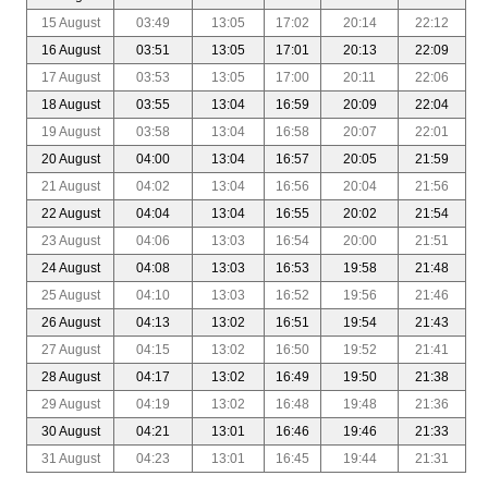
15 August
03:49
13:05
17:02
20:14
22:12
16 August
03:51
13:05
17:01
20:13
22:09
17 August
03:53
13:05
17:00
20:11
22:06
18 August
03:55
13:04
16:59
20:09
22:04
19 August
03:58
13:04
16:58
20:07
22:01
20 August
04:00
13:04
16:57
20:05
21:59
21 August
04:02
13:04
16:56
20:04
21:56
22 August
04:04
13:04
16:55
20:02
21:54
23 August
04:06
13:03
16:54
20:00
21:51
24 August
04:08
13:03
16:53
19:58
21:48
25 August
04:10
13:03
16:52
19:56
21:46
26 August
04:13
13:02
16:51
19:54
21:43
27 August
04:15
13:02
16:50
19:52
21:41
28 August
04:17
13:02
16:49
19:50
21:38
29 August
04:19
13:02
16:48
19:48
21:36
30 August
04:21
13:01
16:46
19:46
21:33
31 August
04:23
13:01
16:45
19:44
21:31