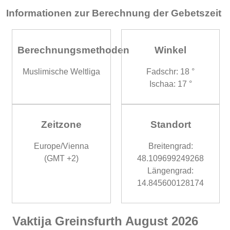
Informationen zur Berechnung der Gebetszeit
Berechnungsmethoden
Winkel
Muslimische Weltliga
Fadschr: 18 °
Ischaa: 17 °
Zeitzone
Standort
Europe/Vienna
Breitengrad:
(GMT +2)
48.109699249268
Längengrad:
14.845600128174
Vaktija Greinsfurth August 2026