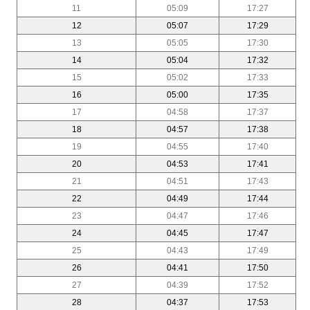
11
05:09
17:27
12
05:07
17:29
13
05:05
17:30
14
05:04
17:32
15
05:02
17:33
16
05:00
17:35
17
04:58
17:37
18
04:57
17:38
19
04:55
17:40
20
04:53
17:41
21
04:51
17:43
22
04:49
17:44
23
04:47
17:46
24
04:45
17:47
25
04:43
17:49
26
04:41
17:50
27
04:39
17:52
28
04:37
17:53