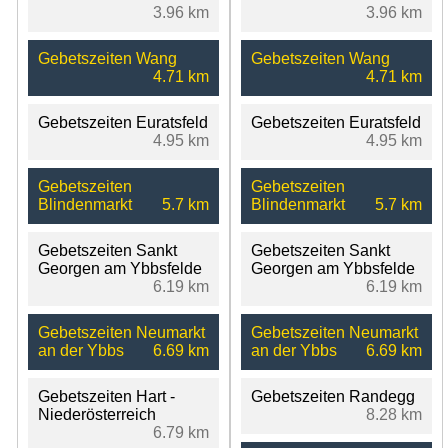
3.96 km
3.96 km
Gebetszeiten Wang
Gebetszeiten Wang
4.71 km
4.71 km
Gebetszeiten Euratsfeld
Gebetszeiten Euratsfeld
4.95 km
4.95 km
Gebetszeiten
Gebetszeiten
Blindenmarkt
5.7 km
Blindenmarkt
5.7 km
Gebetszeiten Sankt
Gebetszeiten Sankt
Georgen am Ybbsfelde
Georgen am Ybbsfelde
6.19 km
6.19 km
Gebetszeiten Neumarkt
Gebetszeiten Neumarkt
an der Ybbs
6.69 km
an der Ybbs
6.69 km
Gebetszeiten Hart -
Gebetszeiten Randegg
Niederösterreich
8.28 km
6.79 km