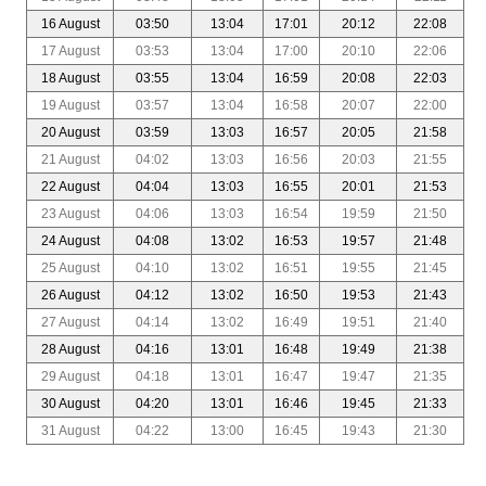
16 August
03:50
13:04
17:01
20:12
22:08
17 August
03:53
13:04
17:00
20:10
22:06
18 August
03:55
13:04
16:59
20:08
22:03
19 August
03:57
13:04
16:58
20:07
22:00
20 August
03:59
13:03
16:57
20:05
21:58
21 August
04:02
13:03
16:56
20:03
21:55
22 August
04:04
13:03
16:55
20:01
21:53
23 August
04:06
13:03
16:54
19:59
21:50
24 August
04:08
13:02
16:53
19:57
21:48
25 August
04:10
13:02
16:51
19:55
21:45
26 August
04:12
13:02
16:50
19:53
21:43
27 August
04:14
13:02
16:49
19:51
21:40
28 August
04:16
13:01
16:48
19:49
21:38
29 August
04:18
13:01
16:47
19:47
21:35
30 August
04:20
13:01
16:46
19:45
21:33
31 August
04:22
13:00
16:45
19:43
21:30