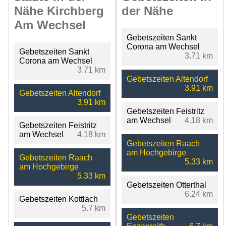
Nähe Kirchberg
der Nähe
Am Wechsel
Gebetszeiten Sankt
Corona am Wechsel
Gebetszeiten Sankt
3.71 km
Corona am Wechsel
3.71 km
Gebetszeiten Altendorf
3.91 km
Gebetszeiten Altendorf
3.91 km
Gebetszeiten Feistritz
am Wechsel
4.18 km
Gebetszeiten Feistritz
am Wechsel
4.18 km
Gebetszeiten Raach
am Hochgebirge
Gebetszeiten Raach
5.33 km
am Hochgebirge
5.33 km
Gebetszeiten Otterthal
6.24 km
Gebetszeiten Kottlach
5.7 km
Gebetszeiten