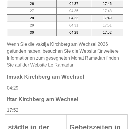
26
04:37
17:46
27
04:35
17:48
28
04:33
17:49
29
04:31
17:51
30
04:29
17:52
Wenn Sie die vaktija Kirchberg am Wechsel 2026
gefunden haben, besuchen Sie die Website für weitere
Informationen zum gesegneten Monat Ramadan finden
Sie auf der Website Le Ramadan
Imsak Kirchberg am Wechsel
04:29
Iftar Kirchberg am Wechsel
17:52
städte in der
Gebetszeiten in