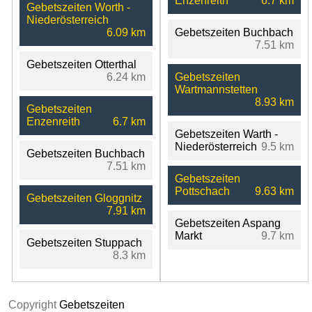
Enzenreith
6.7 km
Gebetszeiten Worth -
Niederösterreich
6.09 km
Gebetszeiten Buchbach
7.51 km
Gebetszeiten Otterthal
6.24 km
Gebetszeiten
Wartmannstetten
8.93 km
Gebetszeiten
Enzenreith
6.7 km
Gebetszeiten Warth -
Niederösterreich
9.5 km
Gebetszeiten Buchbach
7.51 km
Gebetszeiten
Pottschach
9.63 km
Gebetszeiten Gloggnitz
7.91 km
Gebetszeiten Aspang
Markt
9.7 km
Gebetszeiten Stuppach
8.3 km
Copyright
Gebetszeiten