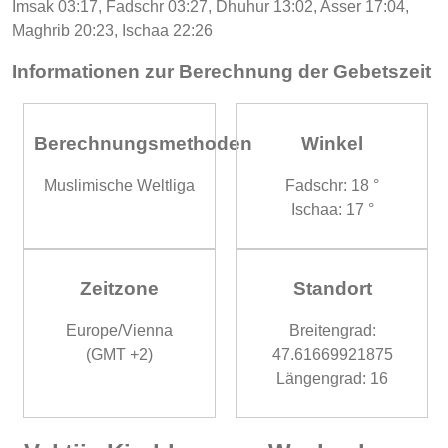
Imsak 03:17, Fadschr 03:27, Dhuhur 13:02, Asser 17:04,
Maghrib 20:23, Ischaa 22:26
Informationen zur Berechnung der Gebetszeit
Berechnungsmethoden
Winkel
Muslimische Weltliga
Fadschr: 18 °
Ischaa: 17 °
Zeitzone
Standort
Europe/Vienna
Breitengrad:
(GMT +2)
47.61669921875
Längengrad: 16