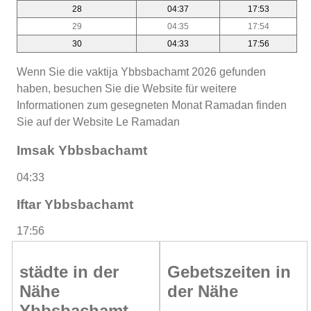
28
04:37
17:53
29
04:35
17:54
30
04:33
17:56
Wenn Sie die vaktija Ybbsbachamt 2026 gefunden
haben, besuchen Sie die Website für weitere
Informationen zum gesegneten Monat Ramadan finden
Sie auf der Website Le Ramadan
Imsak Ybbsbachamt
04:33
Iftar Ybbsbachamt
17:56
städte in der
Gebetszeiten in
Nähe
der Nähe
Ybbsbachamt