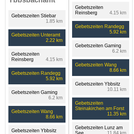
Gebetszeiten
Reinsberg
4.15 km
Gebetszeiten Stiebar
1.85 km
Gebetszeiten Randegg
5.92 km
Gebetszeiten Unteramt
2.22 km
Gebetszeiten Gaming
6.2 km
Gebetszeiten
Reinsberg
4.15 km
Gebetszeiten Wang
8.66 km
Gebetszeiten Randegg
5.92 km
Gebetszeiten Ybbsitz
10.11 km
Gebetszeiten Gaming
6.2 km
Gebetszeiten
Steinakirchen am Forst
Gebetszeiten Wang
11.35 km
8.66 km
Gebetszeiten Lunz am
Gebetszeiten Ybbsitz
See
11.84 km