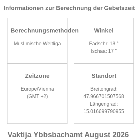
Informationen zur Berechnung der Gebetszeit
Berechnungsmethoden
Winkel
Muslimische Weltliga
Fadschr: 18 °
Ischaa: 17 °
Zeitzone
Standort
Europe/Vienna
Breitengrad:
(GMT +2)
47.966701507568
Längengrad:
15.016699790955
Vaktija Ybbsbachamt August 2026