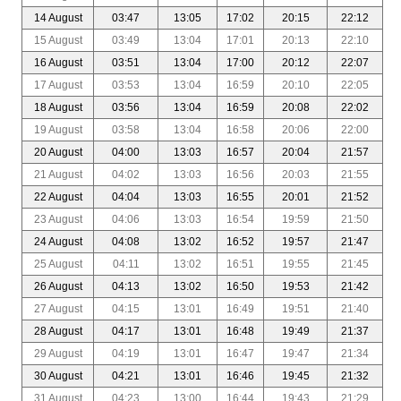
14 August
03:47
13:05
17:02
20:15
22:12
15 August
03:49
13:04
17:01
20:13
22:10
16 August
03:51
13:04
17:00
20:12
22:07
17 August
03:53
13:04
16:59
20:10
22:05
18 August
03:56
13:04
16:59
20:08
22:02
19 August
03:58
13:04
16:58
20:06
22:00
20 August
04:00
13:03
16:57
20:04
21:57
21 August
04:02
13:03
16:56
20:03
21:55
22 August
04:04
13:03
16:55
20:01
21:52
23 August
04:06
13:03
16:54
19:59
21:50
24 August
04:08
13:02
16:52
19:57
21:47
25 August
04:11
13:02
16:51
19:55
21:45
26 August
04:13
13:02
16:50
19:53
21:42
27 August
04:15
13:01
16:49
19:51
21:40
28 August
04:17
13:01
16:48
19:49
21:37
29 August
04:19
13:01
16:47
19:47
21:34
30 August
04:21
13:01
16:46
19:45
21:32
31 August
04:23
13:00
16:44
19:43
21:29