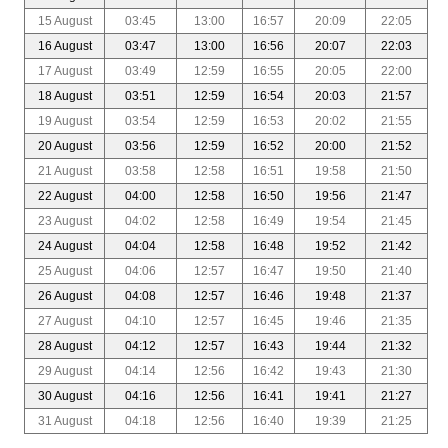
15 August
03:45
13:00
16:57
20:09
22:05
16 August
03:47
13:00
16:56
20:07
22:03
17 August
03:49
12:59
16:55
20:05
22:00
18 August
03:51
12:59
16:54
20:03
21:57
19 August
03:54
12:59
16:53
20:02
21:55
20 August
03:56
12:59
16:52
20:00
21:52
21 August
03:58
12:58
16:51
19:58
21:50
22 August
04:00
12:58
16:50
19:56
21:47
23 August
04:02
12:58
16:49
19:54
21:45
24 August
04:04
12:58
16:48
19:52
21:42
25 August
04:06
12:57
16:47
19:50
21:40
26 August
04:08
12:57
16:46
19:48
21:37
27 August
04:10
12:57
16:45
19:46
21:35
28 August
04:12
12:57
16:43
19:44
21:32
29 August
04:14
12:56
16:42
19:43
21:30
30 August
04:16
12:56
16:41
19:41
21:27
31 August
04:18
12:56
16:40
19:39
21:25