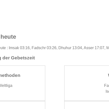
 heute
ute : Imsak 03:16, Fadschr 03:26, Dhuhur 13:04, Asser 17:07, 
 der Gebetszeit
methoden
eltliga
Fa
Is