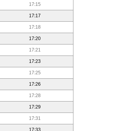
17:15
17:17
17:18
17:20
17:21
17:23
17:25
17:26
17:28
17:29
17:31
17:33