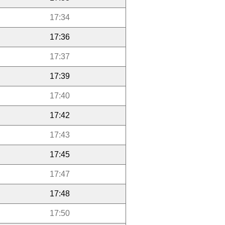
17:34
17:36
17:37
17:39
17:40
17:42
17:43
17:45
17:47
17:48
17:50