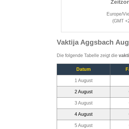
Zeitzo
Europe/Vi
(GMT +
Vaktija Aggsbach Aug
Die folgende Tabelle zeigt die
vakt
Datum
F
1 August
2 August
3 August
4 August
5 August