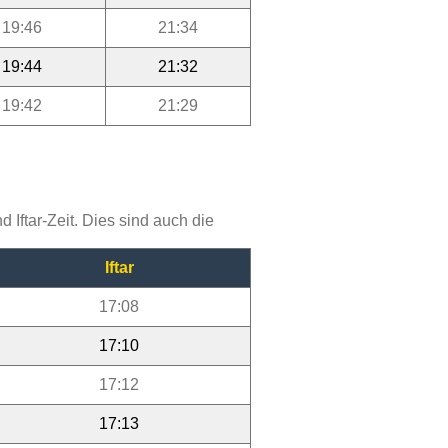
19:46
21:34
19:44
21:32
19:42
21:29
Iftar-Zeit. Dies sind auch die
Iftar
17:08
17:10
17:12
17:13