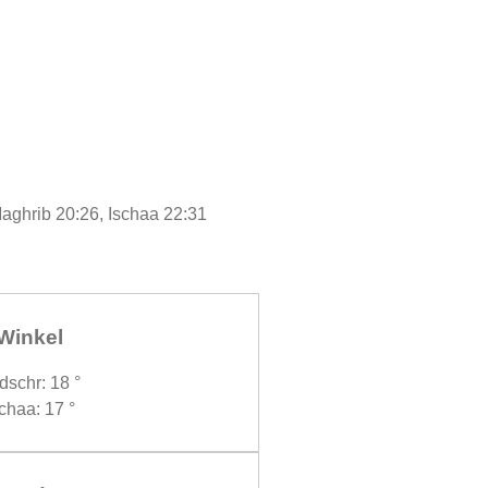
Maghrib 20:26, Ischaa 22:31
Winkel
dschr: 18 °
chaa: 17 °