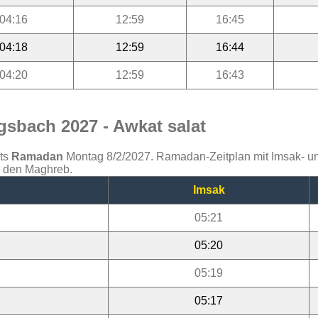
04:16
12:59
16:45
04:18
12:59
16:44
04:20
12:59
16:43
sbach 2027 - Awkat salat
ats
Ramadan
Montag 8/2/2027. Ramadan-Zeitplan mit Imsak- und 
d den Maghreb.
Imsak
05:21
05:20
05:19
05:17