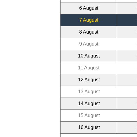
6 August
7 August
8 August
9 August
10 August
11 August
12 August
13 August
14 August
15 August
16 August