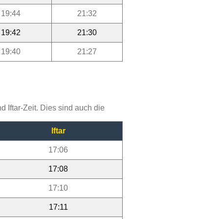
19:44
21:32
19:42
21:30
19:40
21:27
Iftar-Zeit. Dies sind auch die
Iftar
17:06
17:08
17:10
17:11