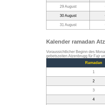
29 August
30 August
31 August
Kalender ramadan Atz
Voraussichtlicher Beginn des Mon
gebetszeiten Atzenbrugg für Fajr 
Ramadan
1
2
3
4