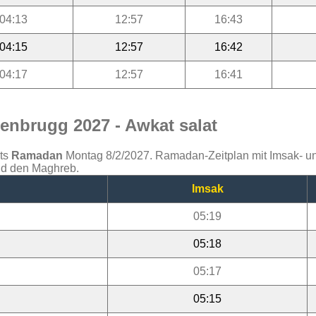
04:13
12:57
16:43
04:15
12:57
16:42
04:17
12:57
16:41
enbrugg 2027 - Awkat salat
ats
Ramadan
Montag 8/2/2027. Ramadan-Zeitplan mit Imsak- und 
und den Maghreb.
Imsak
05:19
05:18
05:17
05:15