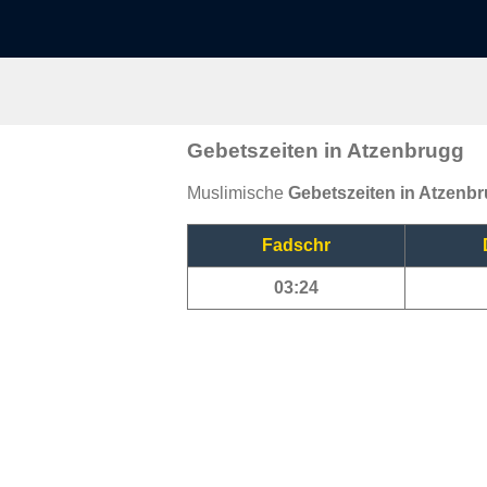
Gebetszeiten in Atzenbrugg
Muslimische
Gebetszeiten in Atzenb
Fadschr
03:24