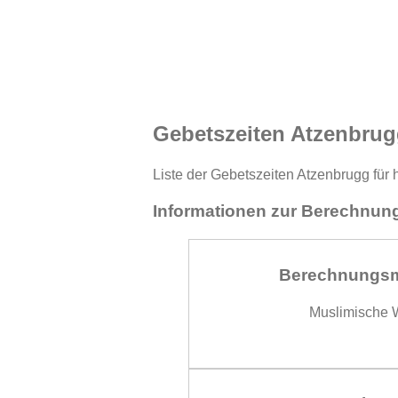
Gebetszeiten Atzenbrug
Liste der Gebetszeiten Atzenbrugg für 
Informationen zur Berechnung
Berechnungs
Muslimische W