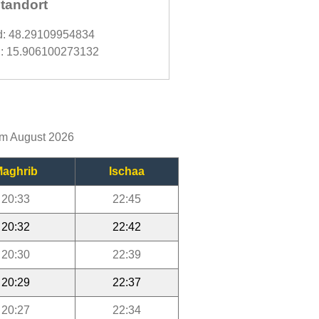
tandort
d: 48.29109954834
: 15.906100273132
 im August 2026
aghrib
Ischaa
20:33
22:45
20:32
22:42
20:30
22:39
20:29
22:37
20:27
22:34