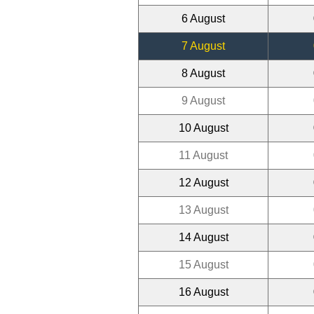
6 August
7 August
8 August
9 August
10 August
11 August
12 August
13 August
14 August
15 August
16 August