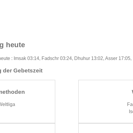
g heute
heute : Imsak 03:14, Fadschr 03:24, Dhuhur 13:02, Asser 17:05,
 der Gebetszeit
methoden
eltliga
Fa
Is