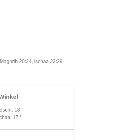
 Maghrib 20:24, Ischaa 22:29
Winkel
dschr: 18 °
chaa: 17 °