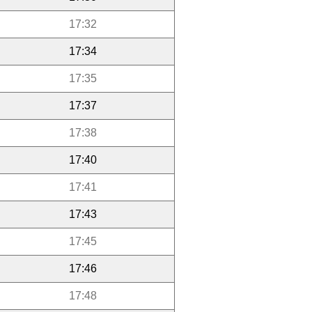
17:32
17:34
17:35
17:37
17:38
17:40
17:41
17:43
17:45
17:46
17:48