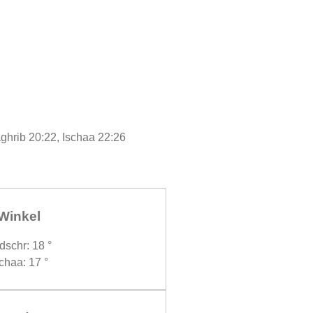
aghrib 20:22, Ischaa 22:26
Winkel
dschr: 18 °
chaa: 17 °