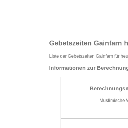
Gebetszeiten Gainfarn 
Liste der Gebetszeiten Gainfarn für he
Informationen zur Berechnung
Berechnungs
Muslimische W