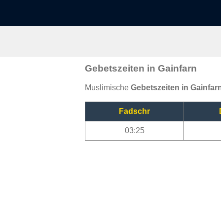
Gebetszeiten in Gainfarn
Muslimische
Gebetszeiten in Gainfar
Fadschr
03:25