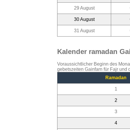
29 August
30 August
31 August
Kalender ramadan Gain
Voraussichtlicher Beginn des Mon
gebetszeiten Gainfarn für Fajr und
Ramadan
1
2
3
4