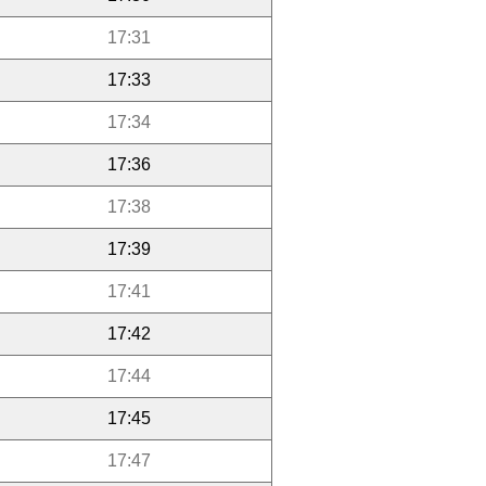
17:31
17:33
17:34
17:36
17:38
17:39
17:41
17:42
17:44
17:45
17:47