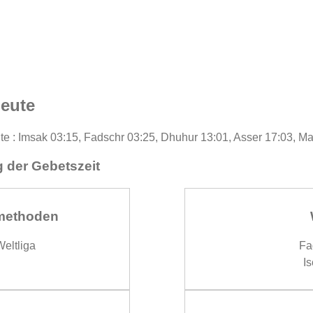
heute
ute : Imsak 03:15, Fadschr 03:25, Dhuhur 13:01, Asser 17:03, M
 der Gebetszeit
methoden
eltliga
Fa
Is