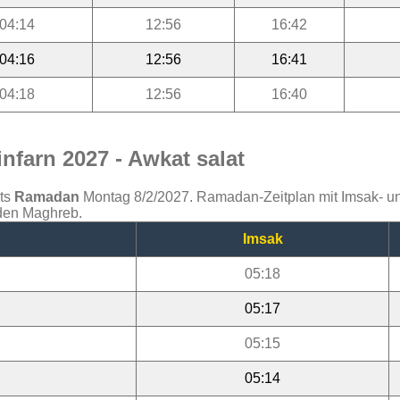
04:14
12:56
16:42
04:16
12:56
16:41
04:18
12:56
16:40
farn 2027 - Awkat salat
ats
Ramadan
Montag 8/2/2027. Ramadan-Zeitplan mit Imsak- und 
 den Maghreb.
Imsak
05:18
05:17
05:15
05:14