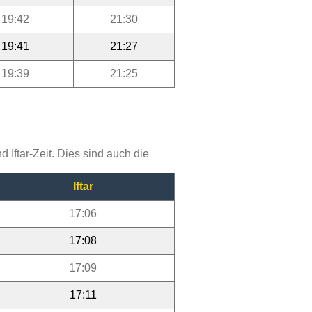
19:42
21:30
19:41
21:27
19:39
21:25
Iftar-Zeit. Dies sind auch die
Iftar
17:06
17:08
17:09
17:11