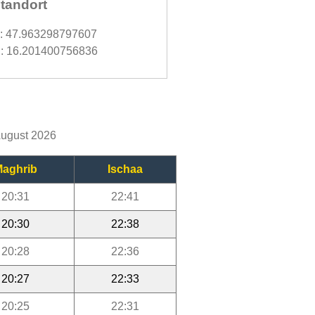
tandort
d: 47.963298797607
: 16.201400756836
August 2026
aghrib
Ischaa
20:31
22:41
20:30
22:38
20:28
22:36
20:27
22:33
20:25
22:31