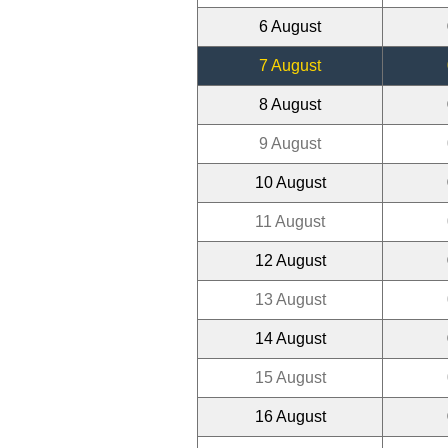
6 August
7 August
8 August
9 August
10 August
11 August
12 August
13 August
14 August
15 August
16 August