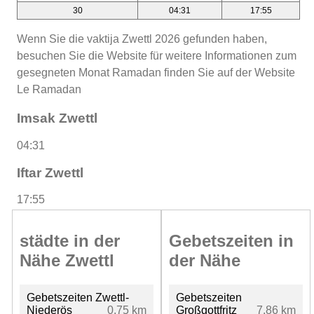
30
04:31
17:55
Wenn Sie die vaktija Zwettl 2026 gefunden haben,
besuchen Sie die Website für weitere Informationen zum
gesegneten Monat Ramadan finden Sie auf der Website
Le Ramadan
Imsak Zwettl
04:31
Iftar Zwettl
17:55
städte in der
Gebetszeiten in
Nähe Zwettl
der Nähe
Gebetszeiten Zwettl-
Gebetszeiten
Niederös
0.75 km
Großgottfritz
7.86 km