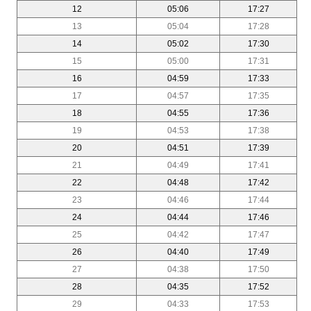
12
05:06
17:27
13
05:04
17:28
14
05:02
17:30
15
05:00
17:31
16
04:59
17:33
17
04:57
17:35
18
04:55
17:36
19
04:53
17:38
20
04:51
17:39
21
04:49
17:41
22
04:48
17:42
23
04:46
17:44
24
04:44
17:46
25
04:42
17:47
26
04:40
17:49
27
04:38
17:50
28
04:35
17:52
29
04:33
17:53