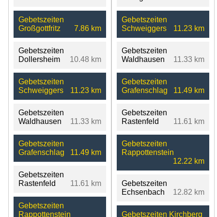
Gebetszeiten
Gebetszeiten
Großgottfritz
7.86 km
Schweiggers
11.23 km
Gebetszeiten
Gebetszeiten
Dollersheim
10.48 km
Waldhausen
11.33 km
Gebetszeiten
Gebetszeiten
Schweiggers
11.23 km
Grafenschlag
11.49 km
Gebetszeiten
Gebetszeiten
Waldhausen
11.33 km
Rastenfeld
11.61 km
Gebetszeiten
Gebetszeiten
Grafenschlag
11.49 km
Rappottenstein
12.22 km
Gebetszeiten
Rastenfeld
11.61 km
Gebetszeiten
Echsenbach
12.82 km
Gebetszeiten
Rappottenstein
Gebetszeiten Kirchberg