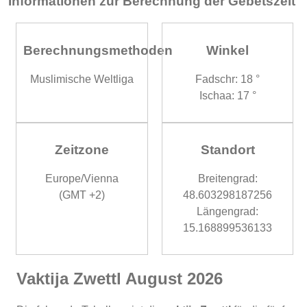
Informationen zur Berechnung der Gebetszeit
Berechnungsmethoden
Winkel
Muslimische Weltliga
Fadschr: 18 °
Ischaa: 17 °
Zeitzone
Standort
Europe/Vienna
Breitengrad:
(GMT +2)
48.603298187256
Längengrad:
15.168899536133
Vaktija Zwettl August 2026