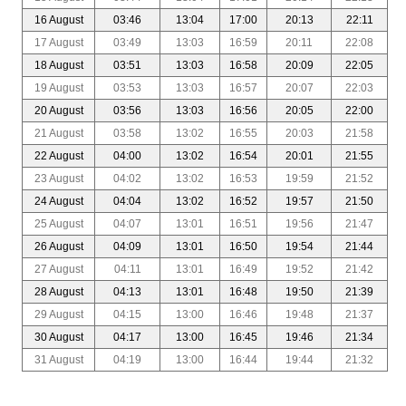
16 August
03:46
13:04
17:00
20:13
22:11
17 August
03:49
13:03
16:59
20:11
22:08
18 August
03:51
13:03
16:58
20:09
22:05
19 August
03:53
13:03
16:57
20:07
22:03
20 August
03:56
13:03
16:56
20:05
22:00
21 August
03:58
13:02
16:55
20:03
21:58
22 August
04:00
13:02
16:54
20:01
21:55
23 August
04:02
13:02
16:53
19:59
21:52
24 August
04:04
13:02
16:52
19:57
21:50
25 August
04:07
13:01
16:51
19:56
21:47
26 August
04:09
13:01
16:50
19:54
21:44
27 August
04:11
13:01
16:49
19:52
21:42
28 August
04:13
13:01
16:48
19:50
21:39
29 August
04:15
13:00
16:46
19:48
21:37
30 August
04:17
13:00
16:45
19:46
21:34
31 August
04:19
13:00
16:44
19:44
21:32