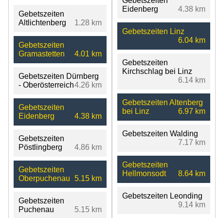
Gebetszeiten
Eidenberg
4.38 km
Gebetszeiten
Altlichtenberg
1.28 km
Gebetszeiten Linz
6.04 km
Gebetszeiten
Gramastetten
4.01 km
Gebetszeiten
Kirchschlag bei Linz
Gebetszeiten Dürnberg
6.14 km
- Oberösterreich
4.26 km
Gebetszeiten Altenberg
Gebetszeiten
bei Linz
6.97 km
Eidenberg
4.38 km
Gebetszeiten Walding
Gebetszeiten
7.17 km
Pöstlingberg
4.86 km
Gebetszeiten
Gebetszeiten
Hellmonsodt
8.64 km
Oberpuchenau
5.15 km
Gebetszeiten Leonding
Gebetszeiten
9.14 km
Puchenau
5.15 km