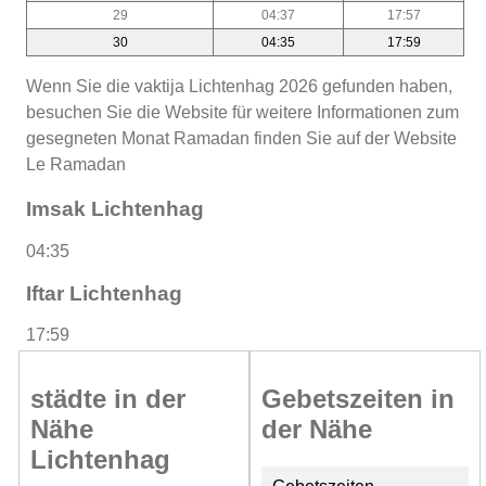
29
04:37
17:57
30
04:35
17:59
Wenn Sie die vaktija Lichtenhag 2026 gefunden haben,
besuchen Sie die Website für weitere Informationen zum
gesegneten Monat Ramadan finden Sie auf der Website
Le Ramadan
Imsak Lichtenhag
04:35
Iftar Lichtenhag
17:59
städte in der
Gebetszeiten in
Nähe
der Nähe
Lichtenhag