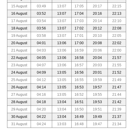
15 August
03:49
13:07
17:05
20:17
22:15
16 August
03:52
13:07
17:04
20:16
22:13
17 August
03:54
13:07
17:03
20:14
22:10
18 August
03:56
13:07
17:02
20:12
22:08
19 August
03:58
13:07
17:01
20:10
22:05
20 August
04:01
13:06
17:00
20:08
22:02
21 August
04:03
13:06
16:59
20:06
22:00
22 August
04:05
13:06
16:58
20:04
21:57
23 August
04:07
13:06
16:57
20:03
21:55
24 August
04:09
13:05
16:56
20:01
21:52
25 August
04:12
13:05
16:55
19:59
21:49
26 August
04:14
13:05
16:53
19:57
21:47
27 August
04:16
13:05
16:52
19:55
21:44
28 August
04:18
13:04
16:51
19:53
21:42
29 August
04:20
13:04
16:50
19:51
21:39
30 August
04:22
13:04
16:49
19:49
21:37
31 August
04:24
13:03
16:48
19:47
21:34