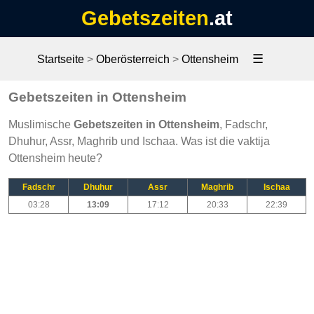
Gebetszeiten
.at
☰
Startseite
>
Oberösterreich
>
Ottensheim
Gebetszeiten in Ottensheim
Muslimische
Gebetszeiten in Ottensheim
, Fadschr,
Dhuhur, Assr, Maghrib und Ischaa. Was ist die vaktija
Ottensheim heute?
Fadschr
Dhuhur
Assr
Maghrib
Ischaa
03:28
13:09
17:12
20:33
22:39