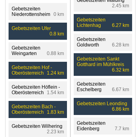
Gebetszeiten Walding
2.45 km
Gebetszeiten
Niederottensheim
0 km
Gebetszeiten
Lichtenhag
6.27 km
Gebetszeiten Ufer
0.8 km
Gebetszeiten
Goldworth
6.28 km
Gebetszeiten
Weingarten
0.88 km
Gebetszeiten Sankt
Gotthard im Mühlkreis
Gebetszeiten Hof -
6.32 km
Oberösterreich
1.24 km
Gebetszeiten
Gebetszeiten Höflein -
Eschelberg
6.67 km
Oberösterreich
1.54 km
Gebetszeiten Leonding
Gebetszeiten Bach -
6.86 km
Oberösterreich
1.83 km
Gebetszeiten
Gebetszeiten Wilhering
Eidenberg
7.7 km
2.23 km