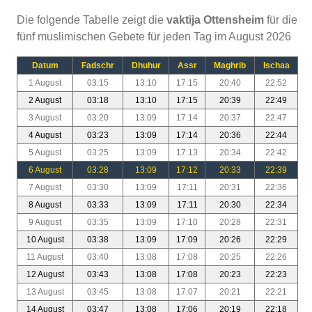
Die folgende Tabelle zeigt die
vaktija Ottensheim
für die
fünf muslimischen Gebete für jeden Tag im August 2026
Datum
Fadschr
Dhuhur
Assr
Maghrib
Ischaa
1 August
03:15
13:10
17:15
20:40
22:52
2 August
03:18
13:10
17:15
20:39
22:49
3 August
03:20
13:09
17:14
20:37
22:47
4 August
03:23
13:09
17:14
20:36
22:44
5 August
03:25
13:09
17:13
20:34
22:42
6 August
03:28
13:09
17:12
20:33
22:39
7 August
03:30
13:09
17:11
20:31
22:36
8 August
03:33
13:09
17:11
20:30
22:34
9 August
03:35
13:09
17:10
20:28
22:31
10 August
03:38
13:09
17:09
20:26
22:29
11 August
03:40
13:08
17:08
20:25
22:26
12 August
03:43
13:08
17:08
20:23
22:23
13 August
03:45
13:08
17:07
20:21
22:21
14 August
03:47
13:08
17:06
20:19
22:18