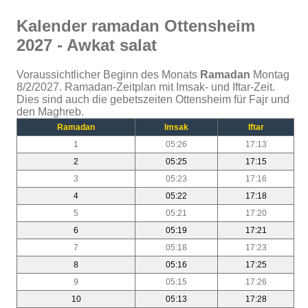
Kalender ramadan Ottensheim
2027 - Awkat salat
Voraussichtlicher Beginn des Monats
Ramadan
Montag
8/2/2027. Ramadan-Zeitplan mit Imsak- und Iftar-Zeit.
Dies sind auch die gebetszeiten Ottensheim für Fajr und
den Maghreb.
Ramadan
Imsak
Iftar
1
05:26
17:13
2
05:25
17:15
3
05:23
17:16
4
05:22
17:18
5
05:21
17:20
6
05:19
17:21
7
05:18
17:23
8
05:16
17:25
9
05:15
17:26
10
05:13
17:28