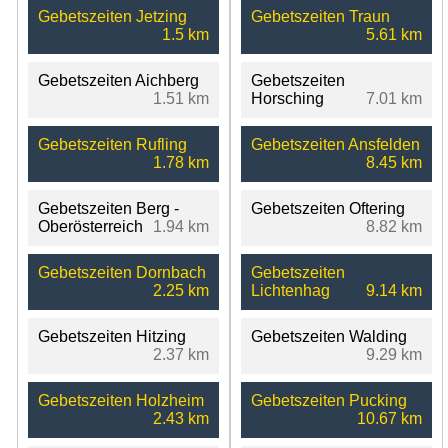
Gebetszeiten Jetzing
Gebetszeiten Traun
1.5 km
5.61 km
Gebetszeiten Aichberg
Gebetszeiten
1.51 km
Horsching
7.01 km
Gebetszeiten Rufling
Gebetszeiten Ansfelden
1.78 km
8.45 km
Gebetszeiten Berg -
Gebetszeiten Oftering
Oberösterreich
1.94 km
8.82 km
Gebetszeiten Dornbach
Gebetszeiten
2.25 km
Lichtenhag
9.14 km
Gebetszeiten Hitzing
Gebetszeiten Walding
2.37 km
9.29 km
Gebetszeiten Holzheim
Gebetszeiten Pucking
2.43 km
10.67 km