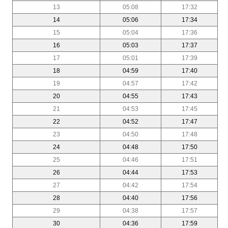
13
05:08
17:32
14
05:06
17:34
15
05:04
17:36
16
05:03
17:37
17
05:01
17:39
18
04:59
17:40
19
04:57
17:42
20
04:55
17:43
21
04:53
17:45
22
04:52
17:47
23
04:50
17:48
24
04:48
17:50
25
04:46
17:51
26
04:44
17:53
27
04:42
17:54
28
04:40
17:56
29
04:38
17:57
30
04:36
17:59